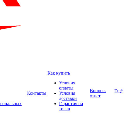
Как купить
Условия
оплаты
Вопрос-
Ещё
Контакты
Условия
ответ
доставки
рсональных
Гарантия на
товар