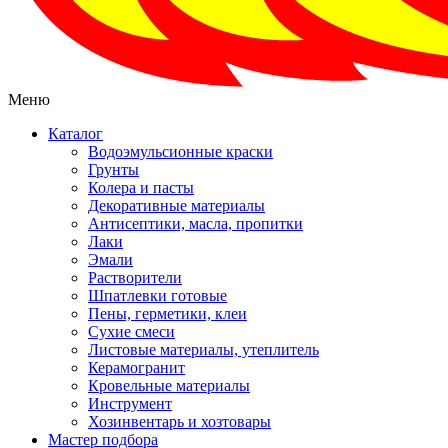
Меню
Каталог
Водоэмульсионные краски
Грунты
Колера и пасты
Декоративные материалы
Антисептики, масла, пропитки
Лаки
Эмали
Растворители
Шпатлевки готовые
Пены, герметики, клеи
Сухие смеси
Листовые материалы, утеплитель
Керамогранит
Кровельные материалы
Инструмент
Хозинвентарь и хозтовары
Мастер подбора