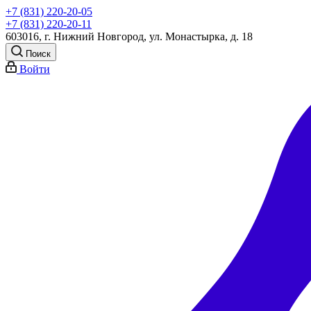
+7 (831) 220-20-05
+7 (831) 220-20-11
603016, г. Нижний Новгород, ул. Монастырка, д. 18
Поиск
Войти