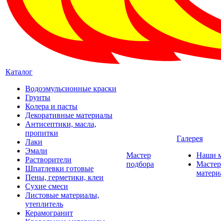
Каталог
Водоэмульсионные краски
Грунты
Колера и пасты
Декоративные материалы
Антисептики, масла,
пропитки
Галерея
Лаки
Эмали
Мастер
Наши 
Растворители
подбора
Мастер
Шпатлевки готовые
матери
Пены, герметики, клеи
Сухие смеси
Листовые материалы,
утеплитель
Керамогранит