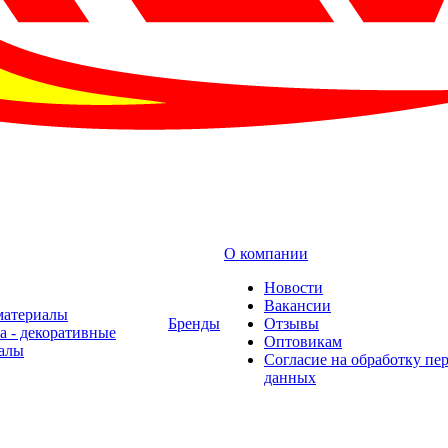
О компании
Новости
Вакансии
материалы
Бренды
Отзывы
а - декоративные
Оптовикам
алы
Cогласие на обработку пе
данных