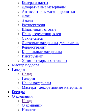
Колера и пасты
Декоративные материалы
Антисептики, масла, пропитки
Лаки
Эмали
Растворители
Шпатлевки готовые
Пены, герметики, клеи
Сухие смеси
Листовые материалы, утеплитель
Керамогранит
Кровельные материалы
Инструмент
Хозинвентарь и хозтовары
Мастер подбора
Галерея
Назад
Галерея
Наши материалы
Мастера - декоративные материалы
Бренды
О компании
Назад
О компании
Новости