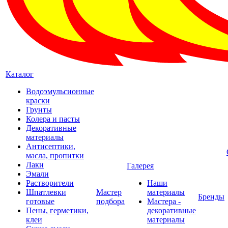
Каталог
Водоэмульсионные
краски
Грунты
Колера и пасты
Декоративные
материалы
Антисептики,
масла, пропитки
Лаки
Галерея
Эмали
Растворители
Наши
Шпатлевки
Мастер
материалы
Бренды
готовые
подбора
Мастера -
Пены, герметики,
декоративные
клеи
материалы