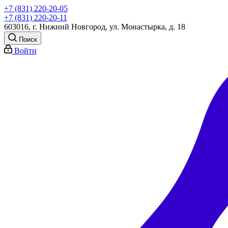
+7 (831) 220-20-05
+7 (831) 220-20-11
603016, г. Нижний Новгород, ул. Монастырка, д. 18
Поиск
Войти