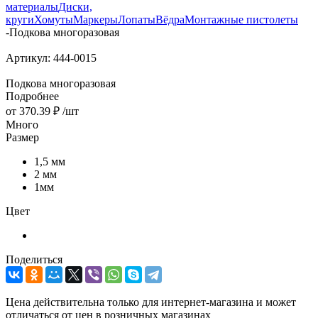
материалы
Диски,
круги
Хомуты
Маркеры
Лопаты
Вёдра
Монтажные пистолеты
-
Подкова многоразовая
Артикул:
444-0015
Подкова многоразовая
Подробнее
от
370.39 ₽
/шт
Много
Размер
1,5 мм
2 мм
1мм
Цвет
Поделиться
Цена действительна только для интернет-магазина и может
отличаться от цен в розничных магазинах