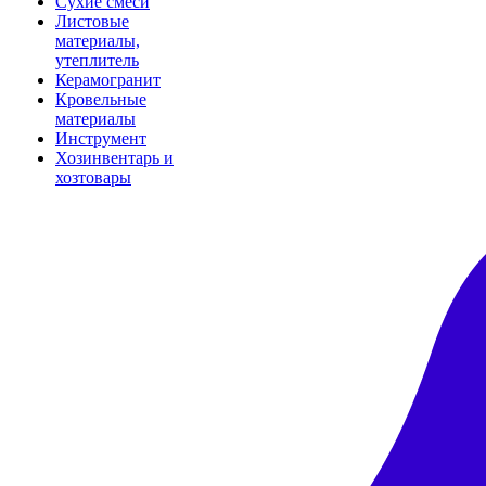
Сухие смеси
Листовые
материалы,
утеплитель
Керамогранит
Кровельные
материалы
Инструмент
Хозинвентарь и
хозтовары