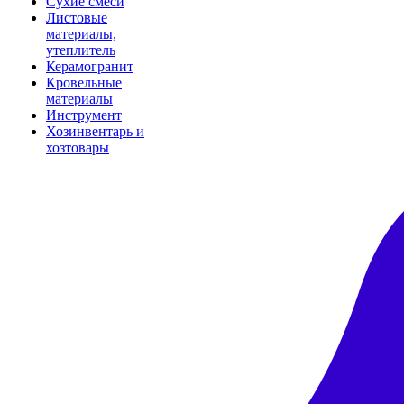
Сухие смеси
Листовые
материалы,
утеплитель
Керамогранит
Кровельные
материалы
Инструмент
Хозинвентарь и
хозтовары