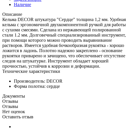
Наличие
Описание
Кельма DECOR штукатура "Сердце" толщина 1,2 мм. Удобная
кельма с эргономичной двухкомпонентной ручкой для работы
с сухими смесями. Сделана из нержавеющей полированной
стали 1.2 мм. Долговечный специализированный инструмент,
при помощи которого можно проводить выравнивание
растворов. Имеется удобная бочкообразная рукоятка - хорошо
ложится в ладонь. Полотно надежно закреплено - основание
рукоятки приварено и зачищено, что обеспечивает отсутствие
следов на штукатурке. Инструмент обладает хорошей
прочностью, устойчив к коррозии и деформации.
Технические характеристики
Производитель: DECOR
Форма полотна: сердце
Документы
Отзывы
Отзывы
Нет оценок
Оставить отзыв