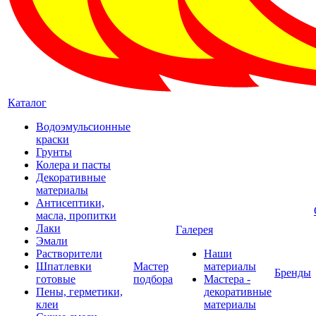
Каталог
Водоэмульсионные
краски
Грунты
Колера и пасты
Декоративные
материалы
Антисептики,
масла, пропитки
Лаки
Галерея
Эмали
Растворители
Наши
Шпатлевки
Мастер
материалы
Бренды
готовые
подбора
Мастера -
Пены, герметики,
декоративные
клеи
материалы