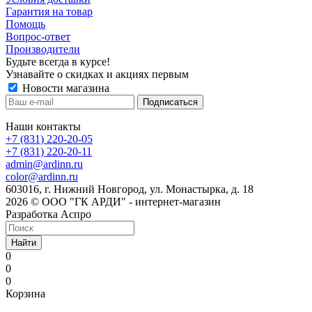
Гарантия на товар
Помощь
Вопрос-ответ
Производители
Будьте всегда в курсе!
Узнавайте о скидках и акциях первым
Новости магазина
Наши контакты
+7 (831) 220-20-05
+7 (831) 220-20-11
admin@ardinn.ru
color@ardinn.ru
603016, г. Нижний Новгород, ул. Монастырка, д. 18
2026 © ООО "ГК АРДИ" - интернет-магазин
Разработка Аспро
Найти
0
0
0
Корзина