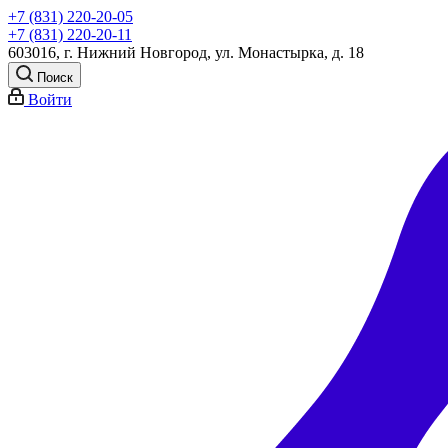
+7 (831) 220-20-05
+7 (831) 220-20-11
603016, г. Нижний Новгород, ул. Монастырка, д. 18
Поиск
Войти