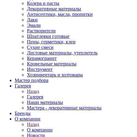
Колера и пасты
Декоративные материалы
Антисептики, масла, пропитки
Лаки
Эмали
Растворители
Шпатлевки готовые
Пены, герметики, клеи
Сухие смеси
Листовые материалы, утеплитель
Керамогранит
Кровельные материалы
Инструмент
Хозинвентарь и хозтовары
Мастер подбора
Галерея
Назад
Галерея
Наши материалы
Мастера - декоративные материалы
Бренды
О компании
Назад
О компании
Новости