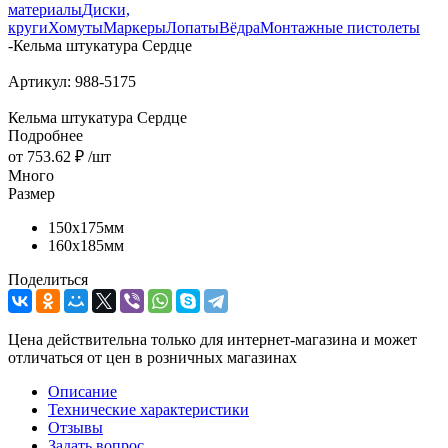
материалы
Диски,
круги
Хомуты
Маркеры
Лопаты
Вёдра
Монтажные пистолеты
-
Кельма штукатура Сердце
Артикул:
988-5175
Кельма штукатура Сердце
Подробнее
от
753.62 ₽
/шт
Много
Размер
150х175мм
160х185мм
Поделиться
Цена действительна только для интернет-магазина и может
отличаться от цен в розничных магазинах
Описание
Технические характеристики
Отзывы
Задать вопрос