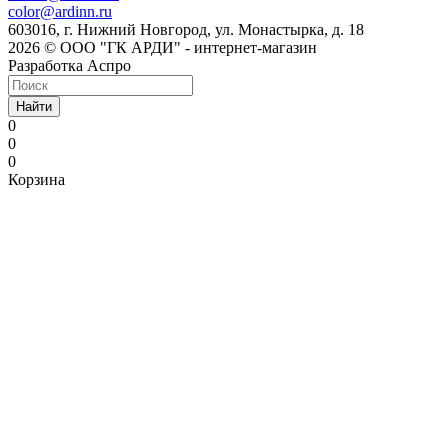
color@ardinn.ru
603016, г. Нижний Новгород, ул. Монастырка, д. 18
2026 © ООО "ГК АРДИ" - интернет-магазин
Разработка Аспро
Найти
0
0
0
Корзина