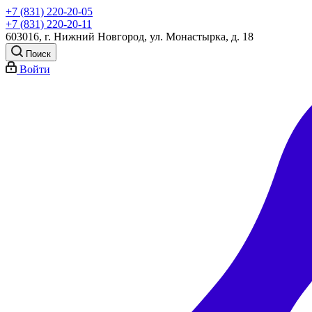
+7 (831) 220-20-05
+7 (831) 220-20-11
603016, г. Нижний Новгород, ул. Монастырка, д. 18
Поиск
Войти