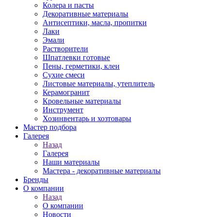
Колера и пасты
Декоративные материалы
Антисептики, масла, пропитки
Лаки
Эмали
Растворители
Шпатлевки готовые
Пены, герметики, клеи
Сухие смеси
Листовые материалы, утеплитель
Керамогранит
Кровельные материалы
Инструмент
Хозинвентарь и хозтовары
Мастер подбора
Галерея
Назад
Галерея
Наши материалы
Мастера - декоративные материалы
Бренды
О компании
Назад
О компании
Новости