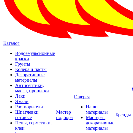
Каталог
Водоэмульсионные
краски
Грунты
Колера и пасты
Декоративные
материалы
Антисептики,
масла, пропитки
Лаки
Галерея
Эмали
Растворители
Наши
Шпатлевки
Мастер
материалы
Бренды
готовые
подбора
Мастера -
Пены, герметики,
декоративные
клеи
материалы