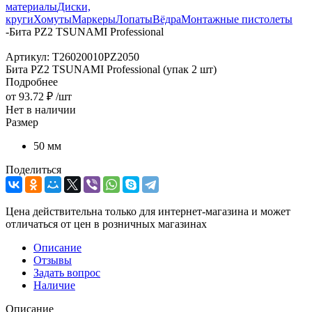
материалы
Диски,
круги
Хомуты
Маркеры
Лопаты
Вёдра
Монтажные пистолеты
-
Бита PZ2 TSUNAMI Professional
Артикул:
T26020010PZ2050
Бита PZ2 TSUNAMI Professional (упак 2 шт)
Подробнее
от
93.72 ₽
/шт
Нет в наличии
Размер
50 мм
Поделиться
Цена действительна только для интернет-магазина и может
отличаться от цен в розничных магазинах
Описание
Отзывы
Задать вопрос
Наличие
Описание