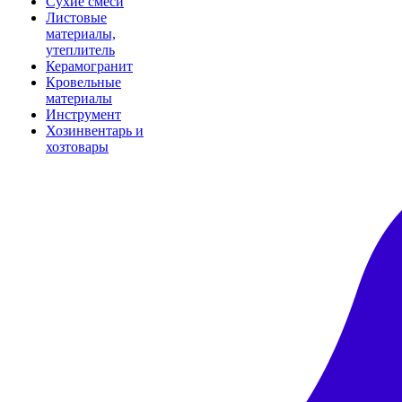
Сухие смеси
Листовые
материалы,
утеплитель
Керамогранит
Кровельные
материалы
Инструмент
Хозинвентарь и
хозтовары