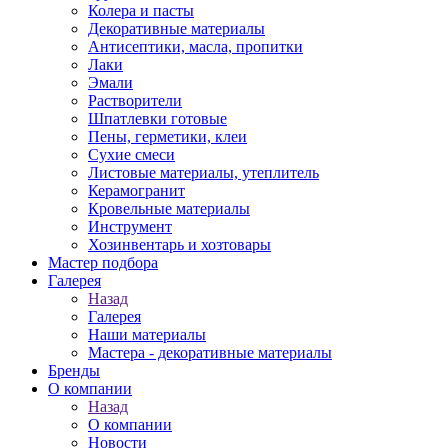
Колера и пасты
Декоративные материалы
Антисептики, масла, пропитки
Лаки
Эмали
Растворители
Шпатлевки готовые
Пены, герметики, клеи
Сухие смеси
Листовые материалы, утеплитель
Керамогранит
Кровельные материалы
Инструмент
Хозинвентарь и хозтовары
Мастер подбора
Галерея
Назад
Галерея
Наши материалы
Мастера - декоративные материалы
Бренды
О компании
Назад
О компании
Новости