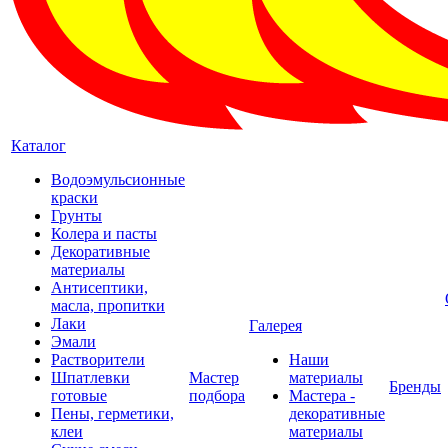
Каталог
Водоэмульсионные
краски
Грунты
Колера и пасты
Декоративные
материалы
Антисептики,
масла, пропитки
Лаки
Галерея
Эмали
Растворители
Наши
Шпатлевки
Мастер
материалы
Бренды
готовые
подбора
Мастера -
Пены, герметики,
декоративные
клеи
материалы