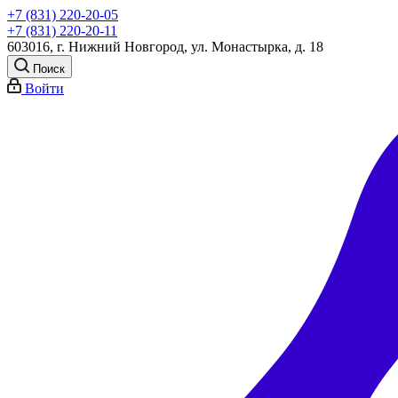
+7 (831) 220-20-05
+7 (831) 220-20-11
603016, г. Нижний Новгород, ул. Монастырка, д. 18
Поиск
Войти