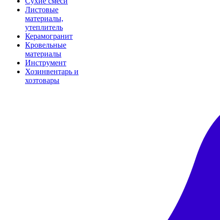
Сухие смеси
Листовые
материалы,
утеплитель
Керамогранит
Кровельные
материалы
Инструмент
Хозинвентарь и
хозтовары