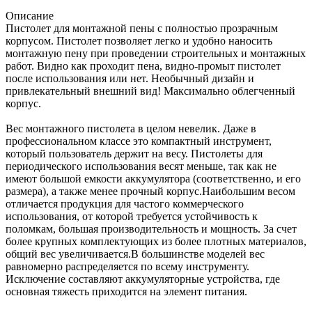
Описание
Пистолет для монтажной пены с полностью прозрачным
корпусом. Пистолет позволяет легко и удобно наносить
монтажную пену при проведении строительных и монтажных
работ. Видно как проходит пена, видно-промыт пистолет
после использования или нет. Необычный дизайн и
привлекательный внешний вид! Максимально облегченный
корпус.
Вес монтажного пистолета в целом невелик. Даже в
профессиональном классе это компактный инструмент,
который пользователь держит на весу. Пистолеты для
периодического использования весят меньше, так как не
имеют большой емкости аккумулятора (соответственно, и его
размера), а также менее прочный корпус.Наибольшим весом
отличается продукция для частого коммерческого
использования, от которой требуется устойчивость к
поломкам, большая производительность и мощность. За счет
более крупных комплектующих из более плотных материалов,
общий вес увеличивается.В большинстве моделей вес
равномерно распределяется по всему инструменту.
Исключение составляют аккумуляторные устройства, где
основная тяжесть приходится на элемент питания.