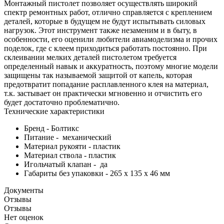
Монтажный пистолет позволяет осуществлять широкий
спектр ремонтных работ, отлично справляется с креплением
деталей, которые в будущем не будут испытывать силовых
нагрузок. Этот инструмент также незаменим и в быту, в
особенности, его оценили любители авиамоделизма и прочих
поделок, где с клеем приходиться работать постоянно. При
склеивании мелких деталей пистолетом требуется
определенный навык и аккуратность, поэтому многие модели
защищены так называемой защитой от капель, которая
предотвратит попадание расплавленного клея на материал,
т.к. застывает он практически мгновенно и отчистить его
будет достаточно проблематично.
Технические характеристики
Бренд - Болтикс
Питание - механический
Материал рукояти - пластик
Материал ствола - пластик
Игольчатый клапан - да
Габариты без упаковки - 265 х 135 х 46 мм
Документы
Отзывы
Отзывы
Нет оценок