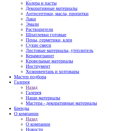
Колера и пасты
Декоративные материалы
Антисептики, масла, пропитки
Лаки
Эмали
Растворители
Шпатлевки готовые
Пены, герметики, клеи
Сухие смеси
Листовые материалы, утеплитель
Керамогранит
Кровельные материалы
Инструмент
Хозинвентарь и хозтовары
Мастер подбора
Галерея
Назад
Галерея
Наши материалы
Мастера - декоративные материалы
Бренды
О компании
Назад
О компании
Новости