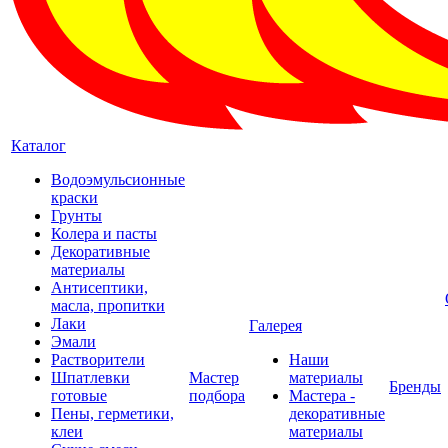
Каталог
Водоэмульсионные
краски
Грунты
Колера и пасты
Декоративные
материалы
Антисептики,
масла, пропитки
Лаки
Галерея
Эмали
Растворители
Наши
Шпатлевки
Мастер
материалы
Бренды
готовые
подбора
Мастера -
Пены, герметики,
декоративные
клеи
материалы