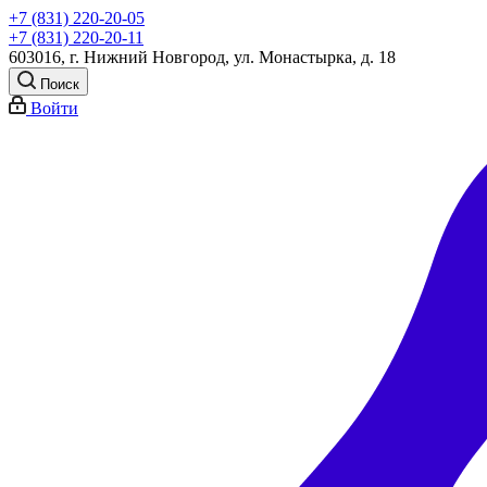
+7 (831) 220-20-05
+7 (831) 220-20-11
603016, г. Нижний Новгород, ул. Монастырка, д. 18
Поиск
Войти