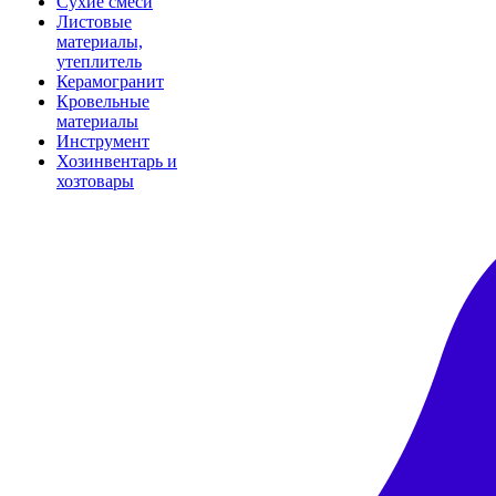
Сухие смеси
Листовые
материалы,
утеплитель
Керамогранит
Кровельные
материалы
Инструмент
Хозинвентарь и
хозтовары