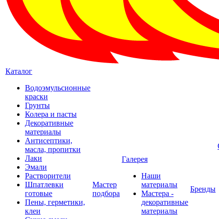
Каталог
Водоэмульсионные
краски
Грунты
Колера и пасты
Декоративные
материалы
Антисептики,
масла, пропитки
Лаки
Галерея
Эмали
Растворители
Наши
Шпатлевки
Мастер
материалы
Бренды
готовые
подбора
Мастера -
Пены, герметики,
декоративные
клеи
материалы