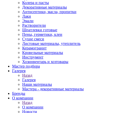
Колера и пасты
Декоративные материалы
Антисептики, масла, пропитки
Лаки
Эмали
Растворители
Шпатлевки готовые
Пены, герметики, клеи
Сухие смеси
Листовые материалы, утеплитель
Керамогранит
Кровельные материалы
Инструмент
Хозинвентарь и хозтовары
Мастер подбора
Галерея
Назад
Галерея
Наши материалы
Мастера - декоративные материалы
Бренды
О компании
Назад
О компании
Новости