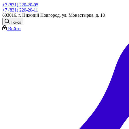
+7 (831) 220-20-05
+7 (831) 220-20-11
603016, г. Нижний Новгород, ул. Монастырка, д. 18
Поиск
Войти