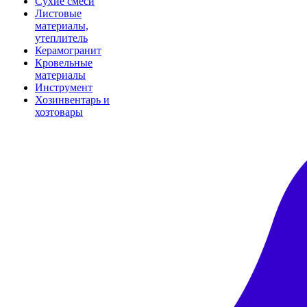
Сухие смеси
Листовые
материалы,
утеплитель
Керамогранит
Кровельные
материалы
Инструмент
Хозинвентарь и
хозтовары