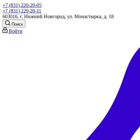
+7 (831) 220-20-05
+7 (831) 220-20-11
603016, г. Нижний Новгород, ул. Монастырка, д. 18
Поиск
Войти