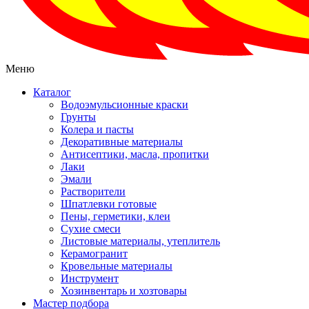
Меню
Каталог
Водоэмульсионные краски
Грунты
Колера и пасты
Декоративные материалы
Антисептики, масла, пропитки
Лаки
Эмали
Растворители
Шпатлевки готовые
Пены, герметики, клеи
Сухие смеси
Листовые материалы, утеплитель
Керамогранит
Кровельные материалы
Инструмент
Хозинвентарь и хозтовары
Мастер подбора