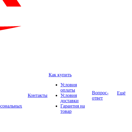
Как купить
Условия
оплаты
Вопрос-
Ещё
Контакты
Условия
ответ
доставки
рсональных
Гарантия на
товар