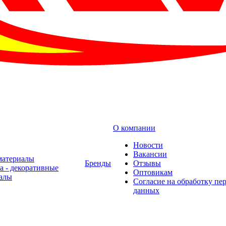
О компании
Новости
Вакансии
материалы
Бренды
Отзывы
а - декоративные
Оптовикам
алы
Cогласие на обработку пе
данных