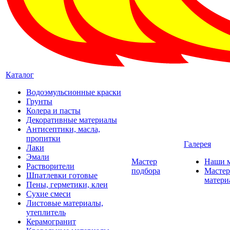
Каталог
Водоэмульсионные краски
Грунты
Колера и пасты
Декоративные материалы
Антисептики, масла,
пропитки
Галерея
Лаки
Эмали
Мастер
Наши 
Растворители
подбора
Мастер
Шпатлевки готовые
матери
Пены, герметики, клеи
Сухие смеси
Листовые материалы,
утеплитель
Керамогранит