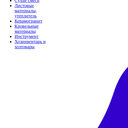
Сухие смеси
Листовые
материалы,
утеплитель
Керамогранит
Кровельные
материалы
Инструмент
Хозинвентарь и
хозтовары