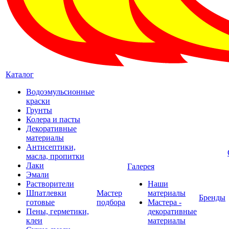
Каталог
Водоэмульсионные
краски
Грунты
Колера и пасты
Декоративные
материалы
Антисептики,
масла, пропитки
Лаки
Галерея
Эмали
Растворители
Наши
Шпатлевки
Мастер
материалы
Бренды
готовые
подбора
Мастера -
Пены, герметики,
декоративные
клеи
материалы