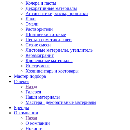
Колера и пасты
Декоративные материалы
Антисептики, масла, пропитки
Лаки
Эмали
Растворители
Шпатлевки готовые
Пены, герметики, клеи
Сухие смеси
Листовые материалы, утеплитель
Керамогранит
Кровельные материалы
Инструмент
Хозинвентарь и хозтовары
Мастер подбора
Галерея
Назад
Галерея
Наши материалы
Мастера - декоративные материалы
Бренды
О компании
Назад
О компании
Новости