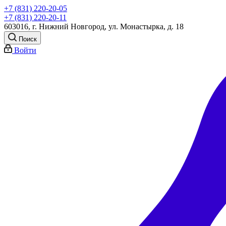
+7 (831) 220-20-05
+7 (831) 220-20-11
603016, г. Нижний Новгород, ул. Монастырка, д. 18
Поиск
Войти