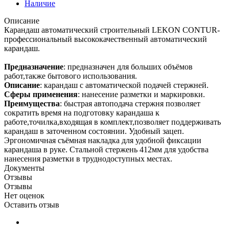
Наличие
Описание
Карандаш автоматический строительный LEKON CONTUR-
профессиональный высококачественный автоматический
карандаш.
Предназначение
: предназначен для больших объёмов
работ,также бытового использования.
Описание
: карандаш с автоматической подачей стержней.
Сферы применения
: нанесение разметки и маркировки.
Преимущества
: быстрая автоподача стержня позволяет
сократить время на подготовку карандаша к
работе,точилка,входящая в комплект,позволяет поддерживать
карандаш в заточенном состоянии. Удобный зацеп.
Эргономичная съёмная накладка для удобной фиксации
карандаша в руке. Стальной стержень 412мм для удобства
нанесения разметки в труднодоступных местах.
Документы
Отзывы
Отзывы
Нет оценок
Оставить отзыв