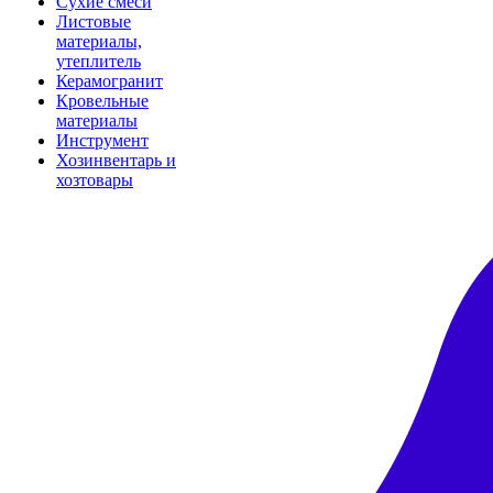
Сухие смеси
Листовые
материалы,
утеплитель
Керамогранит
Кровельные
материалы
Инструмент
Хозинвентарь и
хозтовары