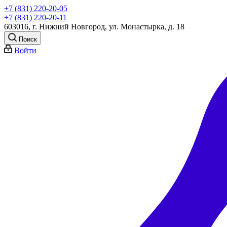
+7 (831) 220-20-05
+7 (831) 220-20-11
603016, г. Нижний Новгород, ул. Монастырка, д. 18
Поиск
Войти