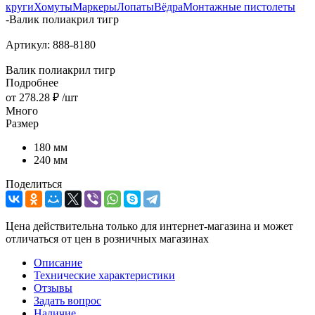
круги
Хомуты
Маркеры
Лопаты
Вёдра
Монтажные пистолеты
-
Валик полиакрил тигр
Артикул:
888-8180
Валик полиакрил тигр
Подробнее
от
278.28 ₽
/шт
Много
Размер
180 мм
240 мм
Поделиться
Цена действительна только для интернет-магазина и может
отличаться от цен в розничных магазинах
Описание
Технические характеристики
Отзывы
Задать вопрос
Наличие