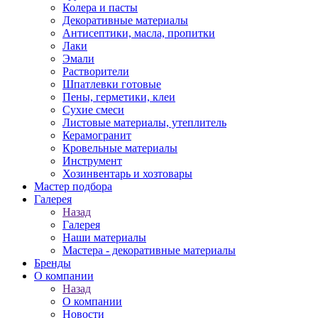
Колера и пасты
Декоративные материалы
Антисептики, масла, пропитки
Лаки
Эмали
Растворители
Шпатлевки готовые
Пены, герметики, клеи
Сухие смеси
Листовые материалы, утеплитель
Керамогранит
Кровельные материалы
Инструмент
Хозинвентарь и хозтовары
Мастер подбора
Галерея
Назад
Галерея
Наши материалы
Мастера - декоративные материалы
Бренды
О компании
Назад
О компании
Новости