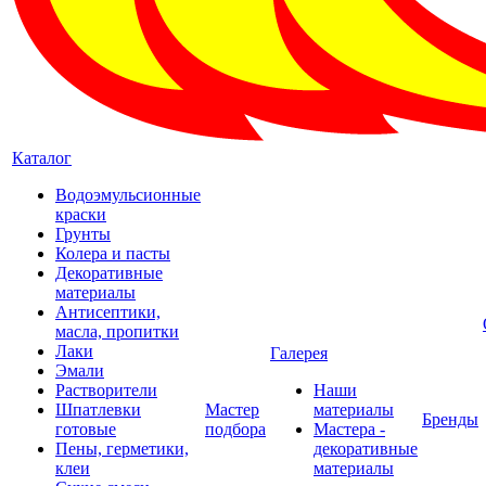
Каталог
Водоэмульсионные
краски
Грунты
Колера и пасты
Декоративные
материалы
Антисептики,
масла, пропитки
Лаки
Галерея
Эмали
Растворители
Наши
Шпатлевки
Мастер
материалы
Бренды
готовые
подбора
Мастера -
Пены, герметики,
декоративные
клеи
материалы