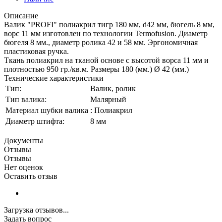
Описание
Валик "PROFI" полиакрил тигр 180 мм, d42 мм, бюгель 8 мм,
ворс 11 мм изготовлен по технологии Termofusion. Диаметр
бюгеля 8 мм., диаметр ролика 42 и 58 мм. Эргономичная
пластиковая ручка.
Ткань полиакрил на тканой основе с высотой ворса 11 мм и
плотностью 950 гр./кв.м. Размеры 180 (мм.) Ø 42 (мм.)
Технические характеристики
Тип:
Валик, ролик
Тип валика:
Малярный
Материал шубки валика
: Полиакрил
Диаметр штифта:
8 мм
Документы
Отзывы
Отзывы
Нет оценок
Оставить отзыв
Загрузка отзывов...
Задать вопрос