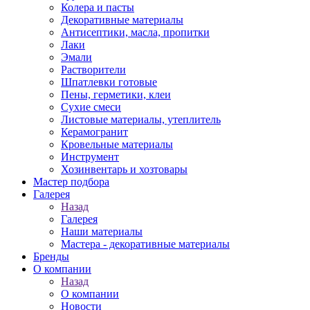
Колера и пасты
Декоративные материалы
Антисептики, масла, пропитки
Лаки
Эмали
Растворители
Шпатлевки готовые
Пены, герметики, клеи
Сухие смеси
Листовые материалы, утеплитель
Керамогранит
Кровельные материалы
Инструмент
Хозинвентарь и хозтовары
Мастер подбора
Галерея
Назад
Галерея
Наши материалы
Мастера - декоративные материалы
Бренды
О компании
Назад
О компании
Новости