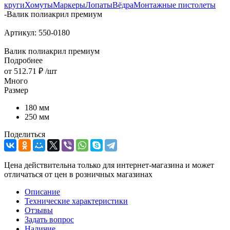
круги
Хомуты
Маркеры
Лопаты
Вёдра
Монтажные пистолеты
-
Валик полиакрил премиум
Артикул:
550-0180
Валик полиакрил премиум
Подробнее
от
512.71 ₽
/шт
Много
Размер
180 мм
250 мм
Поделиться
Цена действительна только для интернет-магазина и может
отличаться от цен в розничных магазинах
Описание
Технические характеристики
Отзывы
Задать вопрос
Наличие