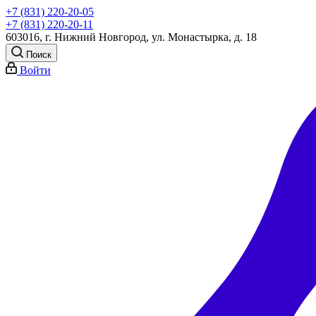
+7 (831) 220-20-05
+7 (831) 220-20-11
603016, г. Нижний Новгород, ул. Монастырка, д. 18
Поиск
Войти