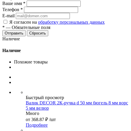
Ваше имя
*
Телефон
*
E-mail
Я согласен на
обработку персональных данных
*
—
Обязательные поля
Сбросить
Наличие
Наличие
Похожие товары
Быстрый просмотр
Валик DECOR 2К-ручка d 50 мм бюгель 8 мм ворс
5 мм велюр
Много
от
368.87 ₽
/шт
Подробнее