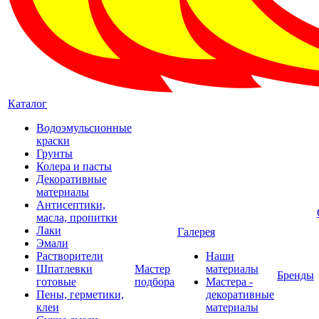
Каталог
Водоэмульсионные
краски
Грунты
Колера и пасты
Декоративные
материалы
Антисептики,
масла, пропитки
Лаки
Галерея
Эмали
Растворители
Наши
Шпатлевки
Мастер
материалы
Бренды
готовые
подбора
Мастера -
Пены, герметики,
декоративные
клеи
материалы