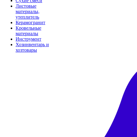
Сухие смеси
Листовые
материалы,
утеплитель
Керамогранит
Кровельные
материалы
Инструмент
Хозинвентарь и
хозтовары