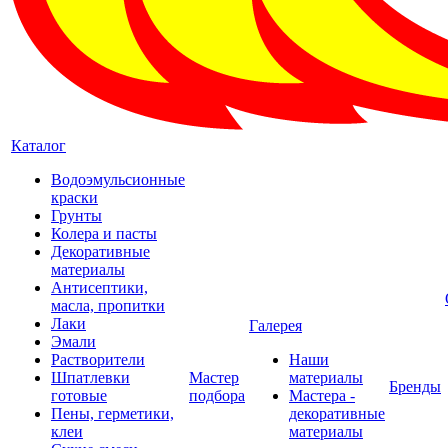
Каталог
Водоэмульсионные
краски
Грунты
Колера и пасты
Декоративные
материалы
Антисептики,
масла, пропитки
Лаки
Галерея
Эмали
Растворители
Наши
Шпатлевки
Мастер
материалы
Бренды
готовые
подбора
Мастера -
Пены, герметики,
декоративные
клеи
материалы