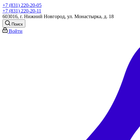
+7 (831) 220-20-05
+7 (831) 220-20-11
603016, г. Нижний Новгород, ул. Монастырка, д. 18
Поиск
Войти