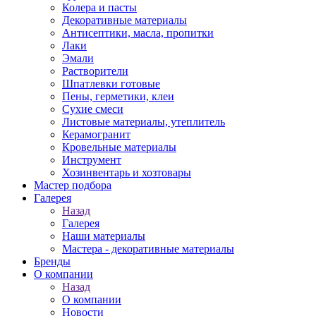
Колера и пасты
Декоративные материалы
Антисептики, масла, пропитки
Лаки
Эмали
Растворители
Шпатлевки готовые
Пены, герметики, клеи
Сухие смеси
Листовые материалы, утеплитель
Керамогранит
Кровельные материалы
Инструмент
Хозинвентарь и хозтовары
Мастер подбора
Галерея
Назад
Галерея
Наши материалы
Мастера - декоративные материалы
Бренды
О компании
Назад
О компании
Новости