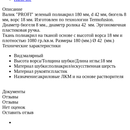
Описание
Валик "PROFI" зеленый полиакрил 180 мм, d 42 мм, бюгель 8
мм, ворс 18 мм. Изготовлен по технологии Termofusion.
Диаметр бюгеля 8 мм., диаметр ролика 42 мм. Эргономичная
пластиковая ручка.
Ткань полиакрил на тканой основе с высотой ворса 18 мм и
плотностью 1080 гр./кв.м. Размеры 180 (мм.) Ø 42 (мм.)
Технические характеристики
Вид:малярный
Высота ворса/Толщина шубки/Длина иглы:18 мм
Материал шубки:полиакрил/искусственная шерсть
Материал рукояти:пластик
Назначение:акриловые ЛКМ и на основе растворителя
Документы
Отзывы
Отзывы
Нет оценок
Оставить отзыв