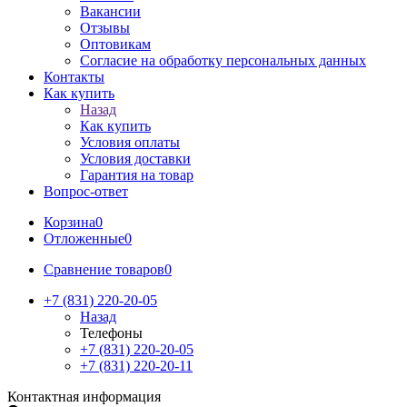
Вакансии
Отзывы
Оптовикам
Cогласие на обработку персональных данных
Контакты
Как купить
Назад
Как купить
Условия оплаты
Условия доставки
Гарантия на товар
Вопрос-ответ
Корзина
0
Отложенные
0
Сравнение товаров
0
+7 (831) 220-20-05
Назад
Телефоны
+7 (831) 220-20-05
+7 (831) 220-20-11
Контактная информация