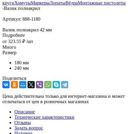
круги
Хомуты
Маркеры
Лопаты
Вёдра
Монтажные пистолеты
-
Валик полиакрил
Артикул:
888-1180
Валик полиакрил 42 мм
Подробнее
от
323.55 ₽
/шт
Много
Размер
180 мм
240 мм
Поделиться
Цена действительна только для интернет-магазина и может
отличаться от цен в розничных магазинах
Описание
Технические характеристики
Отзывы
Задать вопрос
Наличие