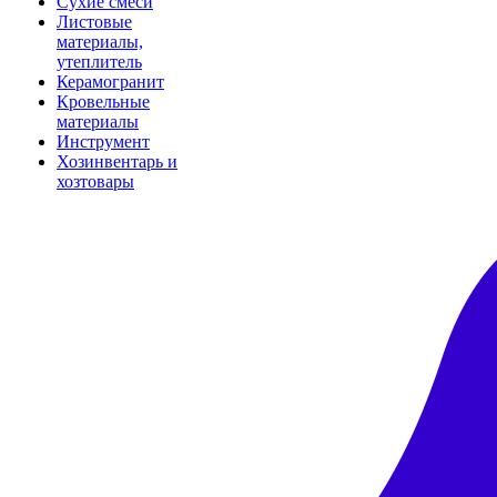
Сухие смеси
Листовые
материалы,
утеплитель
Керамогранит
Кровельные
материалы
Инструмент
Хозинвентарь и
хозтовары