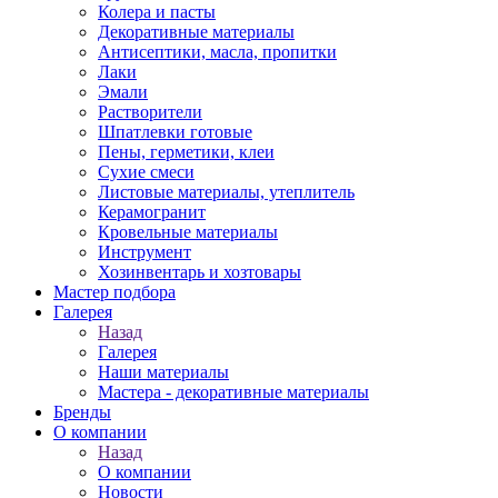
Колера и пасты
Декоративные материалы
Антисептики, масла, пропитки
Лаки
Эмали
Растворители
Шпатлевки готовые
Пены, герметики, клеи
Сухие смеси
Листовые материалы, утеплитель
Керамогранит
Кровельные материалы
Инструмент
Хозинвентарь и хозтовары
Мастер подбора
Галерея
Назад
Галерея
Наши материалы
Мастера - декоративные материалы
Бренды
О компании
Назад
О компании
Новости