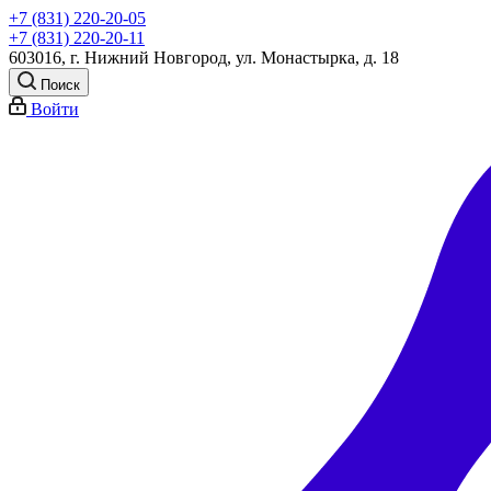
+7 (831) 220-20-05
+7 (831) 220-20-11
603016, г. Нижний Новгород, ул. Монастырка, д. 18
Поиск
Войти