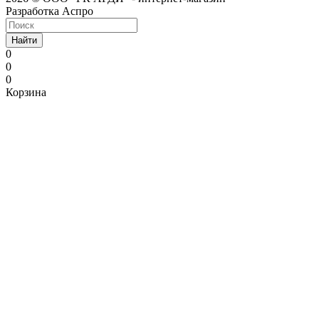
Разработка Аспро
Найти
0
0
0
Корзина