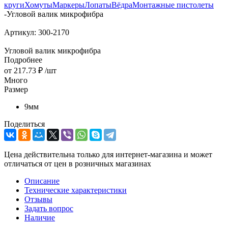
круги
Хомуты
Маркеры
Лопаты
Вёдра
Монтажные пистолеты
-
Угловой валик микрофибра
Артикул:
300-2170
Угловой валик микрофибра
Подробнее
от
217.73 ₽
/шт
Много
Размер
9мм
Поделиться
Цена действительна только для интернет-магазина и может
отличаться от цен в розничных магазинах
Описание
Технические характеристики
Отзывы
Задать вопрос
Наличие