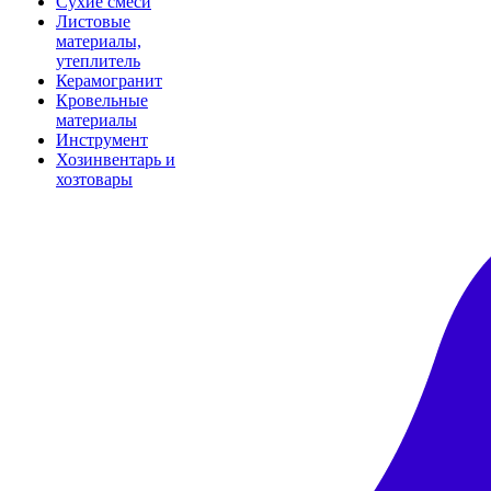
Сухие смеси
Листовые
материалы,
утеплитель
Керамогранит
Кровельные
материалы
Инструмент
Хозинвентарь и
хозтовары