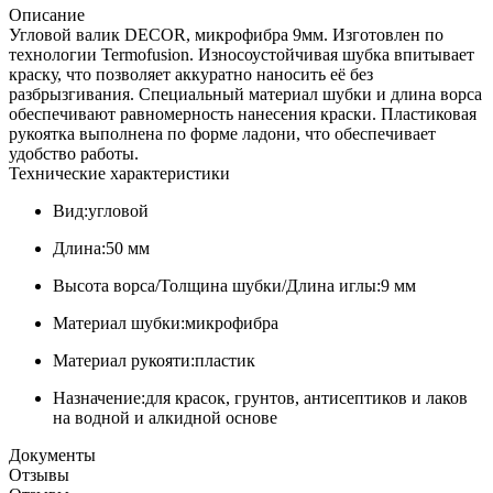
Описание
Угловой валик DECOR, микрофибра 9мм. Изготовлен по
технологии Termofusion. Износоустойчивая шубка впитывает
краску, что позволяет аккуратно наносить её без
разбрызгивания. Специальный материал шубки и длина ворса
обеспечивают равномерность нанесения краски. Пластиковая
рукоятка выполнена по форме ладони, что обеспечивает
удобство работы.
Технические характеристики
Вид:угловой
Длина:50 мм
Высота ворса/Толщина шубки/Длина иглы:9 мм
Материал шубки:микрофибра
Материал рукояти:пластик
Назначение:для красок, грунтов, антисептиков и лаков
на водной и алкидной основе
Документы
Отзывы