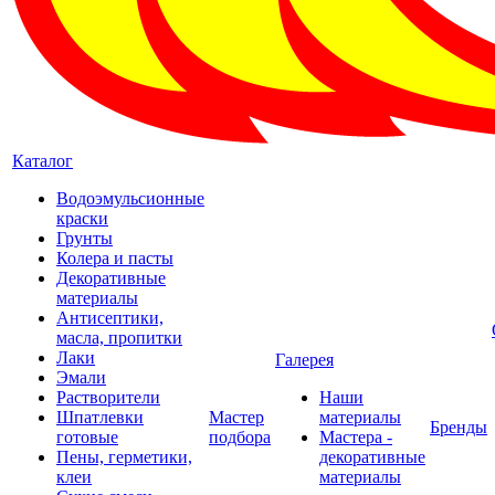
Каталог
Водоэмульсионные
краски
Грунты
Колера и пасты
Декоративные
материалы
Антисептики,
масла, пропитки
Лаки
Галерея
Эмали
Растворители
Наши
Шпатлевки
Мастер
материалы
Бренды
готовые
подбора
Мастера -
Пены, герметики,
декоративные
клеи
материалы