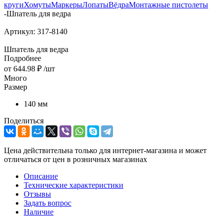
круги
Хомуты
Маркеры
Лопаты
Вёдра
Монтажные пистолеты
-
Шпатель для ведра
Артикул:
317-8140
Шпатель для ведра
Подробнее
от
644.98 ₽
/шт
Много
Размер
140 мм
Поделиться
Цена действительна только для интернет-магазина и может
отличаться от цен в розничных магазинах
Описание
Технические характеристики
Отзывы
Задать вопрос
Наличие