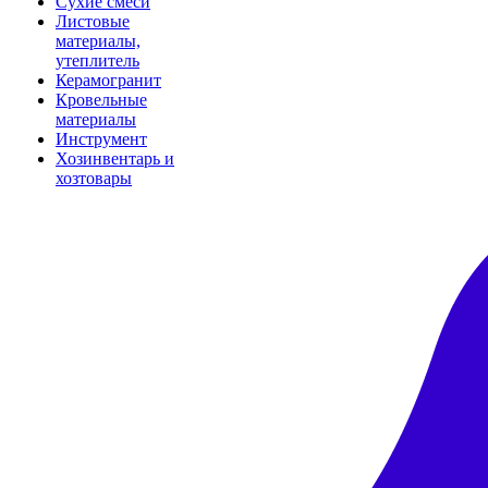
Сухие смеси
Листовые
материалы,
утеплитель
Керамогранит
Кровельные
материалы
Инструмент
Хозинвентарь и
хозтовары