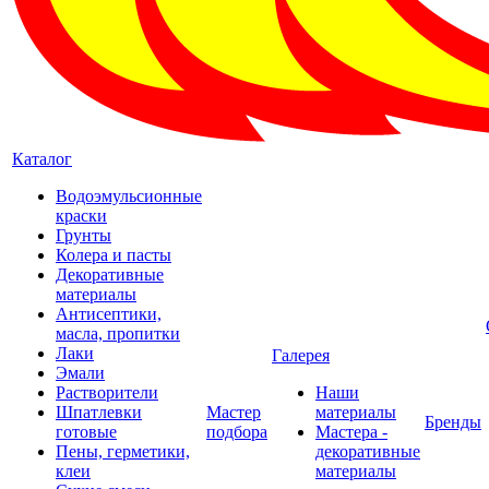
Каталог
Водоэмульсионные
краски
Грунты
Колера и пасты
Декоративные
материалы
Антисептики,
масла, пропитки
Лаки
Галерея
Эмали
Растворители
Наши
Шпатлевки
Мастер
материалы
Бренды
готовые
подбора
Мастера -
Пены, герметики,
декоративные
клеи
материалы