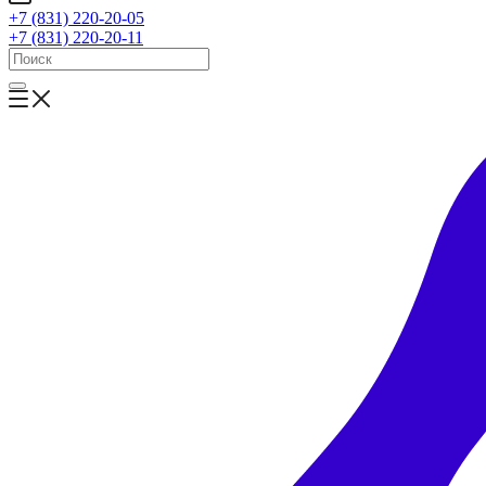
+7 (831) 220-20-05
+7 (831) 220-20-11