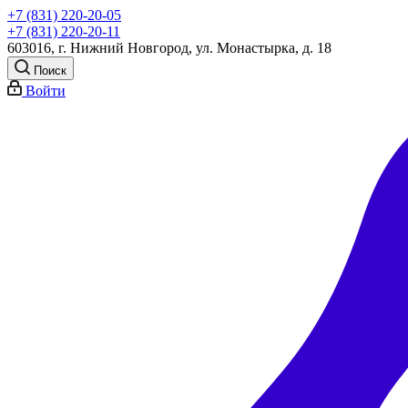
+7 (831) 220-20-05
+7 (831) 220-20-11
603016, г. Нижний Новгород, ул. Монастырка, д. 18
Поиск
Войти