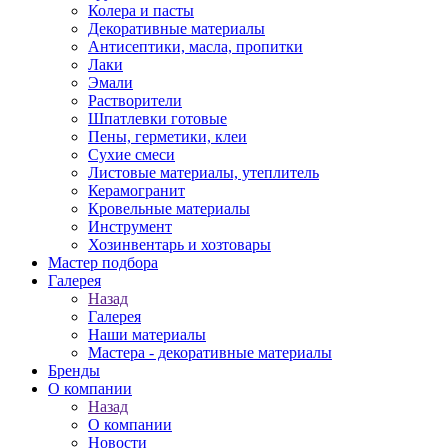
Колера и пасты
Декоративные материалы
Антисептики, масла, пропитки
Лаки
Эмали
Растворители
Шпатлевки готовые
Пены, герметики, клеи
Сухие смеси
Листовые материалы, утеплитель
Керамогранит
Кровельные материалы
Инструмент
Хозинвентарь и хозтовары
Мастер подбора
Галерея
Назад
Галерея
Наши материалы
Мастера - декоративные материалы
Бренды
О компании
Назад
О компании
Новости