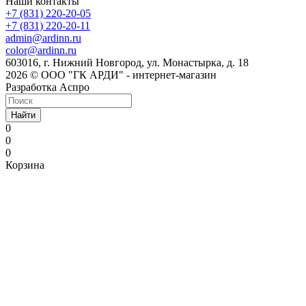
Наши контакты
+7 (831) 220-20-05
+7 (831) 220-20-11
admin@ardinn.ru
color@ardinn.ru
603016, г. Нижний Новгород, ул. Монастырка, д. 18
2026 © ООО "ГК АРДИ" - интернет-магазин
Разработка Аспро
Найти
0
0
0
Корзина