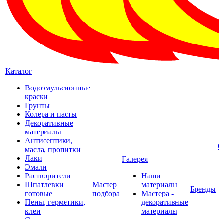
Каталог
Водоэмульсионные
краски
Грунты
Колера и пасты
Декоративные
материалы
Антисептики,
масла, пропитки
Лаки
Галерея
Эмали
Растворители
Наши
Шпатлевки
Мастер
материалы
Бренды
готовые
подбора
Мастера -
Пены, герметики,
декоративные
клеи
материалы