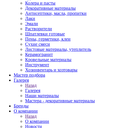
Колера и пасты
Декоративные материалы
Антисептики, масла, пропитки
Лаки
Эмали
Растворители
Шпатлевки готовые
Пены, герметики, клеи
Сухие смеси
Листовые материалы, утеплитель
Керамогранит
Кровельные материалы
Инструмент
Хозинвентарь и хозтовары
Мастер подбора
Галерея
Назад
Галерея
Наши материалы
Мастера - декоративные материалы
Бренды
О компании
Назад
О компании
Новости