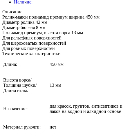
Наличие
Описание
Ролик-макси полиамид премиум ширина 450 мм
Диаметр ролика 42 мм
Диаметр бюгеля 8 мм
Полиамид премиум, высота ворса 13 мм
Для рельефных поверхностей
Для шероховатых поверхностей
Для ровных поверхностей
Технические характеристики
Длина:
450 мм
Высота ворса/
Толщина шубки/
13 мм
Длина иглы:
для красок, грунтов, антисептиков и
Назначение:
лаков на водной и алкидной основе
Материал рукояти:
нет