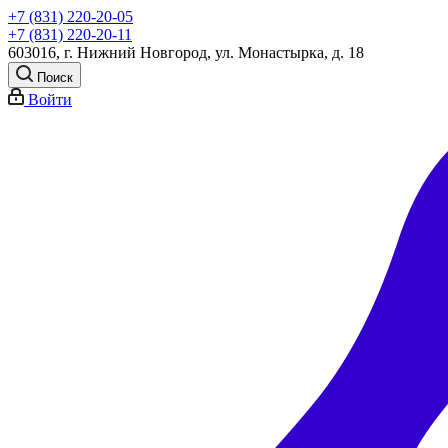
+7 (831) 220-20-05
+7 (831) 220-20-11
603016, г. Нижний Новгород, ул. Монастырка, д. 18
Поиск
Войти