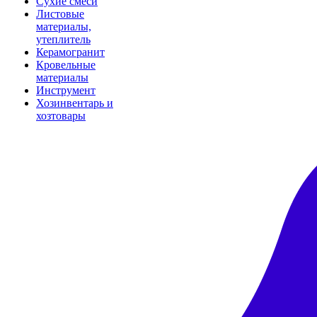
Сухие смеси
Листовые
материалы,
утеплитель
Керамогранит
Кровельные
материалы
Инструмент
Хозинвентарь и
хозтовары