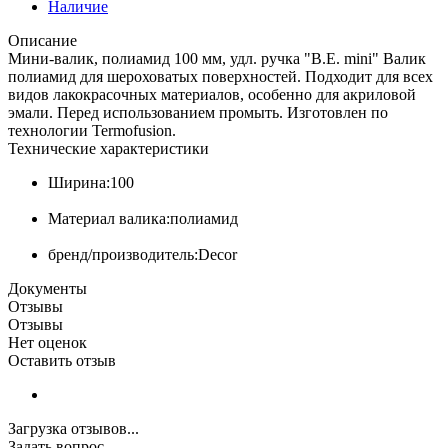
Наличие
Описание
Мини-валик, полиамид 100 мм, удл. ручка "В.Е. mini" Валик
полиамид для шероховатых поверхностей. Подходит для всех
видов лакокрасочных материалов, особенно для акриловой
эмали. Перед использованием промыть. Изготовлен по
технологии Termofusion.
Технические характеристики
Ширина:100
Материал валика:полиамид
бренд/производитель:Decor
Документы
Отзывы
Отзывы
Нет оценок
Оставить отзыв
Загрузка отзывов...
Задать вопрос