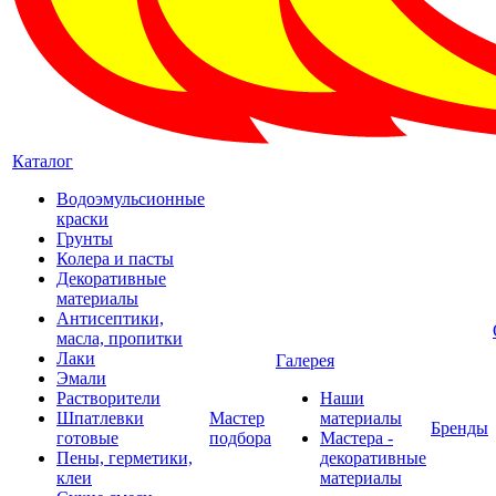
Каталог
Водоэмульсионные
краски
Грунты
Колера и пасты
Декоративные
материалы
Антисептики,
масла, пропитки
Лаки
Галерея
Эмали
Растворители
Наши
Шпатлевки
Мастер
материалы
Бренды
готовые
подбора
Мастера -
Пены, герметики,
декоративные
клеи
материалы