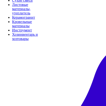
Сухие смеси
Листовые
материалы,
утеплитель
Керамогранит
Кровельные
материалы
Инструмент
Хозинвентарь и
хозтовары