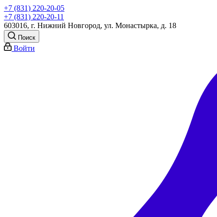
+7 (831) 220-20-05
+7 (831) 220-20-11
603016, г. Нижний Новгород, ул. Монастырка, д. 18
Поиск
Войти