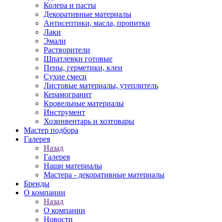
Колера и пасты
Декоративные материалы
Антисептики, масла, пропитки
Лаки
Эмали
Растворители
Шпатлевки готовые
Пены, герметики, клеи
Сухие смеси
Листовые материалы, утеплитель
Керамогранит
Кровельные материалы
Инструмент
Хозинвентарь и хозтовары
Мастер подбора
Галерея
Назад
Галерея
Наши материалы
Мастера - декоративные материалы
Бренды
О компании
Назад
О компании
Новости