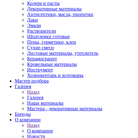
Колера и пасты
Декоративные материалы
Антисептики, масла, пропитки
Лаки
Эмали
Растворители
Шпатлевки готовые
Пены, герметики, клеи
Сухие смеси
Листовые материалы, утеплитель
Керамогранит
Кровельные материалы
Инструмент
Хозинвентарь и хозтовары
Мастер подбора
Галерея
Назад
Галерея
Наши материалы
Мастера - декоративные материалы
Бренды
О компании
Назад
О компании
Новости