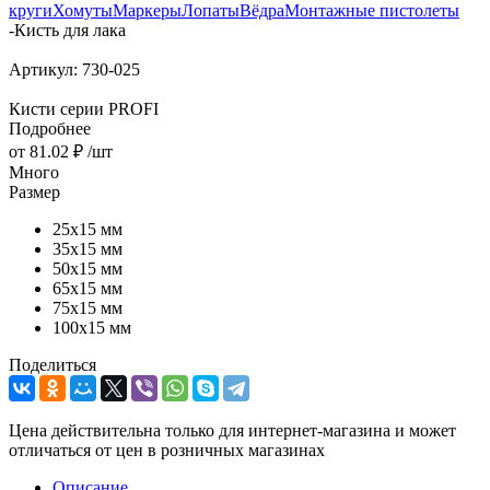
круги
Хомуты
Маркеры
Лопаты
Вёдра
Монтажные пистолеты
-
Кисть для лака
Артикул:
730-025
Кисти серии PROFI
Подробнее
от
81.02 ₽
/шт
Много
Размер
25х15 мм
35х15 мм
50х15 мм
65х15 мм
75х15 мм
100х15 мм
Поделиться
Цена действительна только для интернет-магазина и может
отличаться от цен в розничных магазинах
Описание