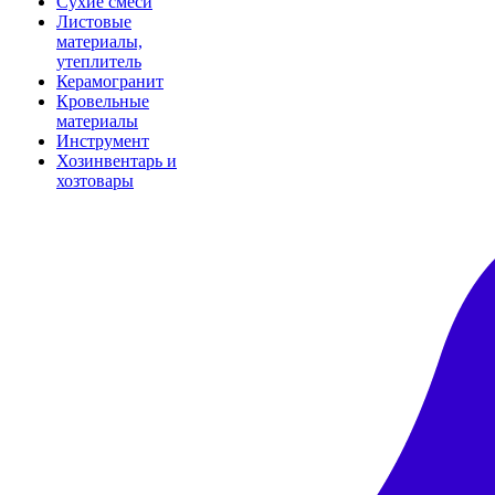
Сухие смеси
Листовые
материалы,
утеплитель
Керамогранит
Кровельные
материалы
Инструмент
Хозинвентарь и
хозтовары