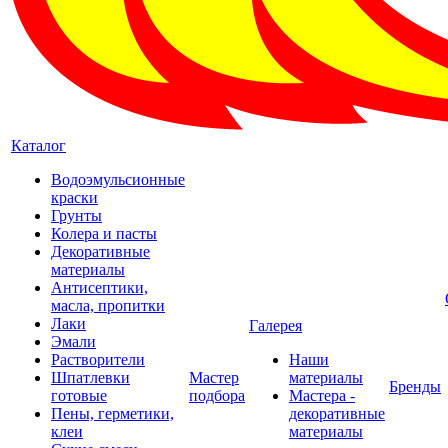
Каталог
Водоэмульсионные
краски
Грунты
Колера и пасты
Декоративные
материалы
Антисептики,
масла, пропитки
Лаки
Галерея
Эмали
Растворители
Наши
Шпатлевки
Мастер
материалы
Бренды
готовые
подбора
Мастера -
Пены, герметики,
декоративные
клеи
материалы