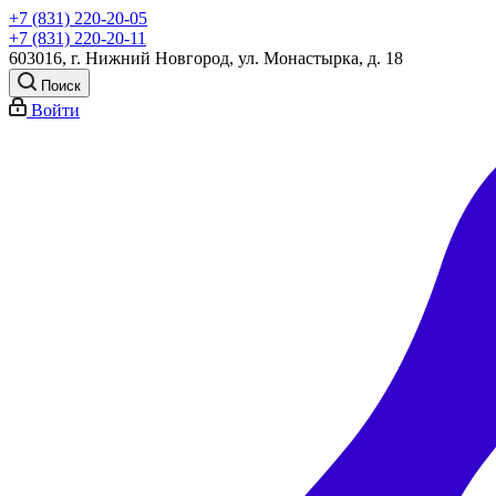
+7 (831) 220-20-05
+7 (831) 220-20-11
603016, г. Нижний Новгород, ул. Монастырка, д. 18
Поиск
Войти