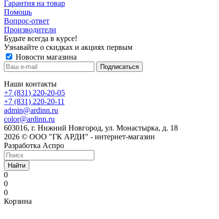
Гарантия на товар
Помощь
Вопрос-ответ
Производители
Будьте всегда в курсе!
Узнавайте о скидках и акциях первым
Новости магазина
Наши контакты
+7 (831) 220-20-05
+7 (831) 220-20-11
admin@ardinn.ru
color@ardinn.ru
603016, г. Нижний Новгород, ул. Монастырка, д. 18
2026 © ООО "ГК АРДИ" - интернет-магазин
Разработка Аспро
Найти
0
0
0
Корзина