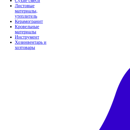
Сухие смеси
Листовые
материалы,
утеплитель
Керамогранит
Кровельные
материалы
Инструмент
Хозинвентарь и
хозтовары