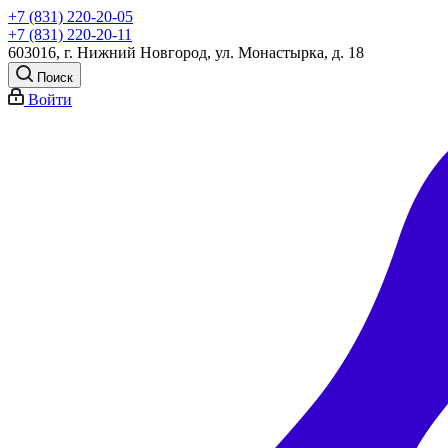
+7 (831) 220-20-05
+7 (831) 220-20-11
603016, г. Нижний Новгород, ул. Монастырка, д. 18
Поиск
Войти