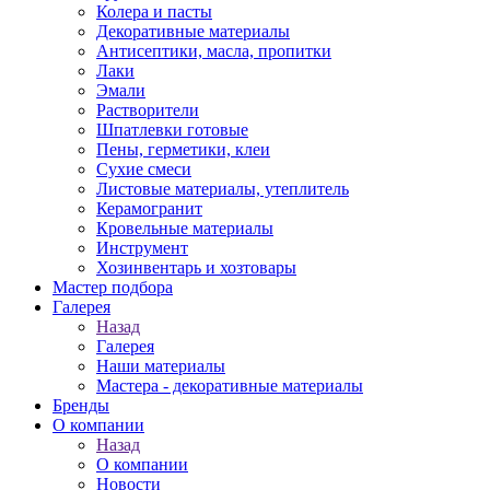
Колера и пасты
Декоративные материалы
Антисептики, масла, пропитки
Лаки
Эмали
Растворители
Шпатлевки готовые
Пены, герметики, клеи
Сухие смеси
Листовые материалы, утеплитель
Керамогранит
Кровельные материалы
Инструмент
Хозинвентарь и хозтовары
Мастер подбора
Галерея
Назад
Галерея
Наши материалы
Мастера - декоративные материалы
Бренды
О компании
Назад
О компании
Новости