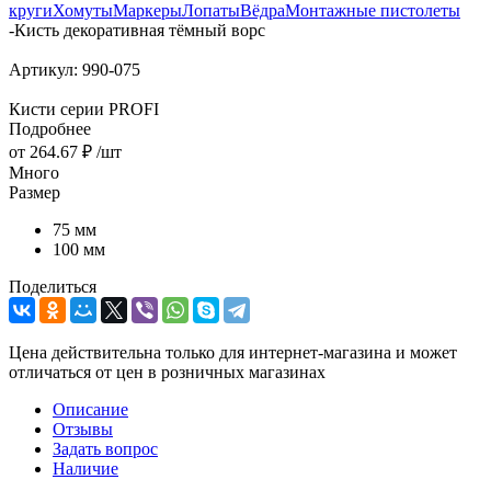
круги
Хомуты
Маркеры
Лопаты
Вёдра
Монтажные пистолеты
-
Кисть декоративная тёмный ворс
Артикул:
990-075
Кисти серии PROFI
Подробнее
от
264.67 ₽
/шт
Много
Размер
75 мм
100 мм
Поделиться
Цена действительна только для интернет-магазина и может
отличаться от цен в розничных магазинах
Описание
Отзывы
Задать вопрос
Наличие