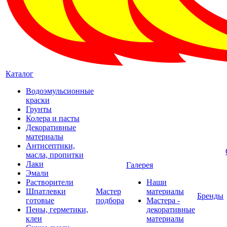
Каталог
Водоэмульсионные
краски
Грунты
Колера и пасты
Декоративные
материалы
Антисептики,
масла, пропитки
Лаки
Галерея
Эмали
Растворители
Наши
Шпатлевки
Мастер
материалы
Бренды
готовые
подбора
Мастера -
Пены, герметики,
декоративные
клеи
материалы