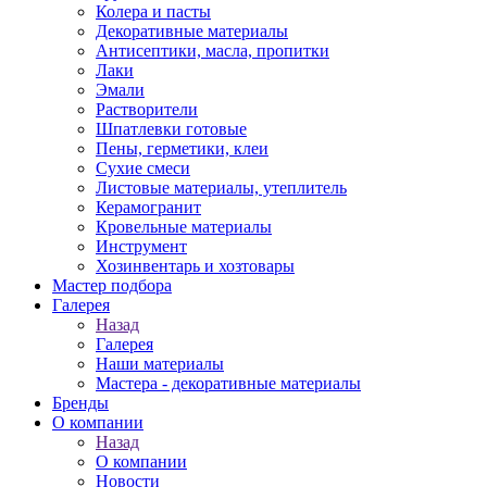
Колера и пасты
Декоративные материалы
Антисептики, масла, пропитки
Лаки
Эмали
Растворители
Шпатлевки готовые
Пены, герметики, клеи
Сухие смеси
Листовые материалы, утеплитель
Керамогранит
Кровельные материалы
Инструмент
Хозинвентарь и хозтовары
Мастер подбора
Галерея
Назад
Галерея
Наши материалы
Мастера - декоративные материалы
Бренды
О компании
Назад
О компании
Новости