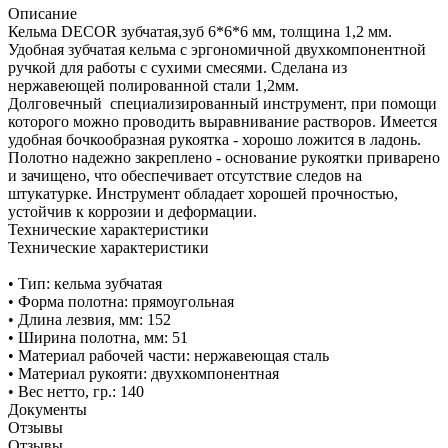
Описание
Кельма DECOR зубчатая,зуб 6*6*6 мм, толщина 1,2 мм.
Удобная зубчатая кельма с эргономичной двухкомпонентной
ручкой для работы с сухими смесями. Сделана из
нержавеющей полированной стали 1,2мм.
Долговечный специализированный инструмент, при помощи
которого можно проводить выравнивание растворов. Имеется
удобная бочкообразная рукоятка - хорошо ложится в ладонь.
Полотно надежно закреплено - основание рукоятки приварено
и зачищено, что обеспечивает отсутствие следов на
штукатурке. Инструмент обладает хорошей прочностью,
устойчив к коррозии и деформации.
Технические характеристики
Технические характеристики
• Тип: кельма зубчатая
• Форма полотна: прямоугольная
• Длина лезвия, мм: 152
• Ширина полотна, мм: 51
• Материал рабочей части: нержавеющая сталь
• Материал рукояти: двухкомпонентная
• Вес нетто, гр.: 140
Документы
Отзывы
Отзывы