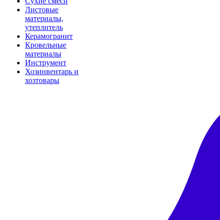
Сухие смеси
Листовые
материалы,
утеплитель
Керамогранит
Кровельные
материалы
Инструмент
Хозинвентарь и
хозтовары