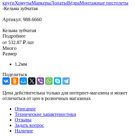
круги
Хомуты
Маркеры
Лопаты
Вёдра
Монтажные пистолеты
-
Кельма зубчатая
Артикул:
988-6660
Кельма зубчатая
Подробнее
от
532.87 ₽
/шт
Много
Размер
1,2мм
Поделиться
Цена действительна только для интернет-магазина и может
отличаться от цен в розничных магазинах
Описание
Технические характеристики
Отзывы
Задать вопрос
Наличие