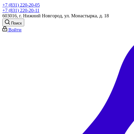
+7 (831) 220-20-05
+7 (831) 220-20-11
603016, г. Нижний Новгород, ул. Монастырка, д. 18
Поиск
Войти