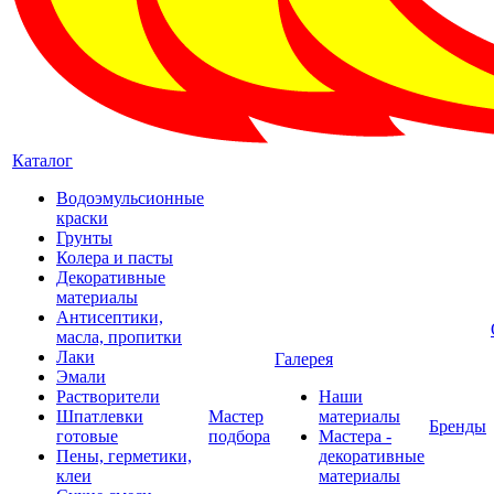
Каталог
Водоэмульсионные
краски
Грунты
Колера и пасты
Декоративные
материалы
Антисептики,
масла, пропитки
Лаки
Галерея
Эмали
Растворители
Наши
Шпатлевки
Мастер
материалы
Бренды
готовые
подбора
Мастера -
Пены, герметики,
декоративные
клеи
материалы