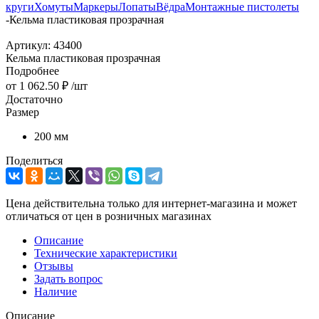
круги
Хомуты
Маркеры
Лопаты
Вёдра
Монтажные пистолеты
-
Кельма пластиковая прозрачная
Артикул:
43400
Кельма пластиковая прозрачная
Подробнее
от
1 062.50 ₽
/шт
Достаточно
Размер
200 мм
Поделиться
Цена действительна только для интернет-магазина и может
отличаться от цен в розничных магазинах
Описание
Технические характеристики
Отзывы
Задать вопрос
Наличие
Описание