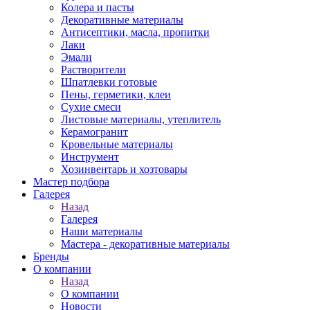
Колера и пасты
Декоративные материалы
Антисептики, масла, пропитки
Лаки
Эмали
Растворители
Шпатлевки готовые
Пены, герметики, клеи
Сухие смеси
Листовые материалы, утеплитель
Керамогранит
Кровельные материалы
Инструмент
Хозинвентарь и хозтовары
Мастер подбора
Галерея
Назад
Галерея
Наши материалы
Мастера - декоративные материалы
Бренды
О компании
Назад
О компании
Новости