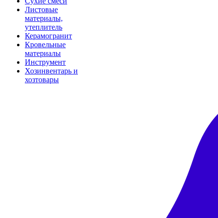
Сухие смеси
Листовые
материалы,
утеплитель
Керамогранит
Кровельные
материалы
Инструмент
Хозинвентарь и
хозтовары