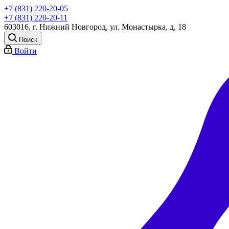
+7 (831) 220-20-05
+7 (831) 220-20-11
603016, г. Нижний Новгород, ул. Монастырка, д. 18
Поиск
Войти