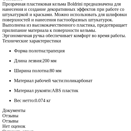
Прозрачная пластиковая кельма Boldrini предназначена для
нанесения и создание декоративных эффектов при работе со
штукатуркой и красками. Можно использовать для шлифовки
поверхностей и нанесения пастообразных штукатурок.
Выполнена из высококачественного пластика, предотвращает
прилипание материала к поверхности кельмы.
Эргономичная ручка обеспечивает комфорт во время работы.
Технические характеристики
Форма полотна:трапеция
Длина лезвия:200 мм
Ширина полотна:80 мм
Материал рабочей части:поликарбонат
Материал рукояти:ABS пластик
Вес нетто:0.074 кг
Документы
Отзывы
Отзывы
Нет оценок