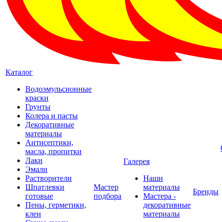
Каталог
Водоэмульсионные
краски
Грунты
Колера и пасты
Декоративные
материалы
Антисептики,
масла, пропитки
Лаки
Галерея
Эмали
Растворители
Наши
Шпатлевки
Мастер
материалы
Бренды
готовые
подбора
Мастера -
Пены, герметики,
декоративные
клеи
материалы