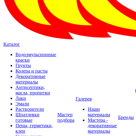
Каталог
Водоэмульсионные
краски
Грунты
Колера и пасты
Декоративные
материалы
Антисептики,
масла, пропитки
Лаки
Галерея
Эмали
Растворители
Наши
Шпатлевки
Мастер
материалы
Бренды
готовые
подбора
Мастера -
Пены, герметики,
декоративные
клеи
материалы