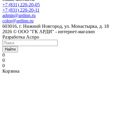
+7 (831) 220-20-05
+7 (831) 220-20-11
admin@ardinn.ru
color@ardinn.ru
603016, г. Нижний Новгород, ул. Монастырка, д. 18
2026 © ООО "ГК АРДИ" - интернет-магазин
Разработка Аспро
Найти
0
0
0
Корзина