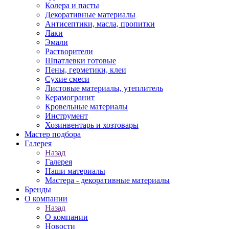
Колера и пасты
Декоративные материалы
Антисептики, масла, пропитки
Лаки
Эмали
Растворители
Шпатлевки готовые
Пены, герметики, клеи
Сухие смеси
Листовые материалы, утеплитель
Керамогранит
Кровельные материалы
Инструмент
Хозинвентарь и хозтовары
Мастер подбора
Галерея
Назад
Галерея
Наши материалы
Мастера - декоративные материалы
Бренды
О компании
Назад
О компании
Новости