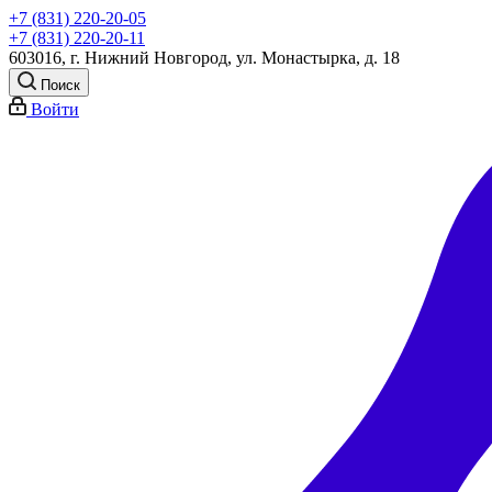
+7 (831) 220-20-05
+7 (831) 220-20-11
603016, г. Нижний Новгород, ул. Монастырка, д. 18
Поиск
Войти