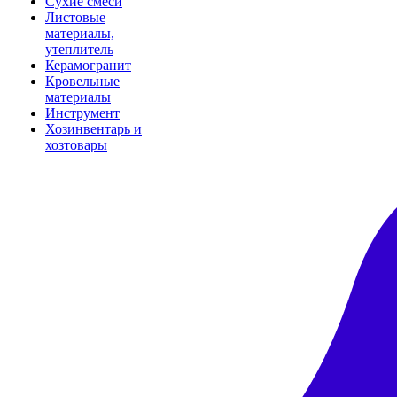
Сухие смеси
Листовые
материалы,
утеплитель
Керамогранит
Кровельные
материалы
Инструмент
Хозинвентарь и
хозтовары