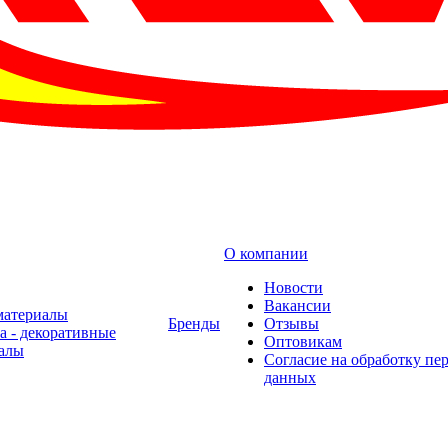
О компании
Новости
Вакансии
материалы
Бренды
Отзывы
а - декоративные
Оптовикам
алы
Cогласие на обработку пе
данных