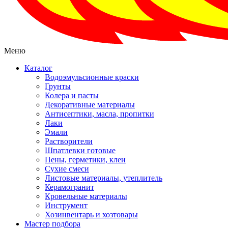
Меню
Каталог
Водоэмульсионные краски
Грунты
Колера и пасты
Декоративные материалы
Антисептики, масла, пропитки
Лаки
Эмали
Растворители
Шпатлевки готовые
Пены, герметики, клеи
Сухие смеси
Листовые материалы, утеплитель
Керамогранит
Кровельные материалы
Инструмент
Хозинвентарь и хозтовары
Мастер подбора