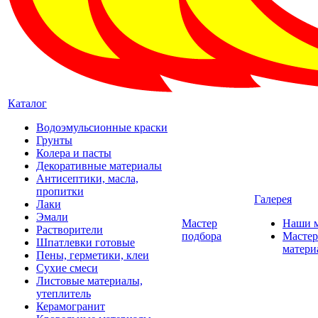
Каталог
Водоэмульсионные краски
Грунты
Колера и пасты
Декоративные материалы
Антисептики, масла,
пропитки
Галерея
Лаки
Эмали
Мастер
Наши 
Растворители
подбора
Мастер
Шпатлевки готовые
матери
Пены, герметики, клеи
Сухие смеси
Листовые материалы,
утеплитель
Керамогранит