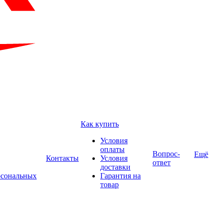
Как купить
Условия
оплаты
Вопрос-
Ещё
Контакты
Условия
ответ
доставки
рсональных
Гарантия на
товар