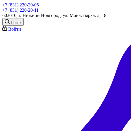
+7 (831) 220-20-05
+7 (831) 220-20-11
603016, г. Нижний Новгород, ул. Монастырка, д. 18
Поиск
Войти