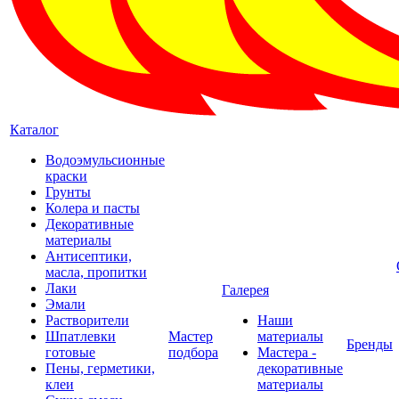
Каталог
Водоэмульсионные
краски
Грунты
Колера и пасты
Декоративные
материалы
Антисептики,
масла, пропитки
Лаки
Галерея
Эмали
Растворители
Наши
Шпатлевки
Мастер
материалы
Бренды
готовые
подбора
Мастера -
Пены, герметики,
декоративные
клеи
материалы