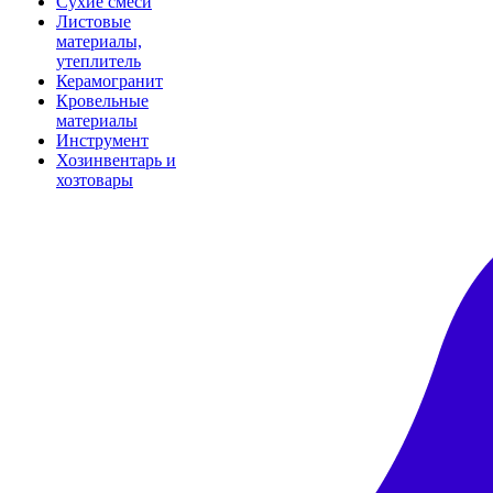
Сухие смеси
Листовые
материалы,
утеплитель
Керамогранит
Кровельные
материалы
Инструмент
Хозинвентарь и
хозтовары