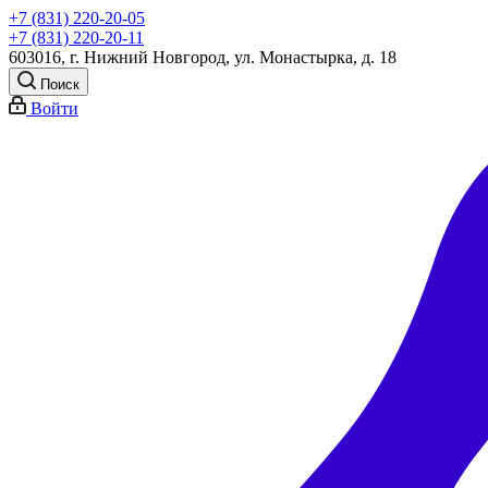
+7 (831) 220-20-05
+7 (831) 220-20-11
603016, г. Нижний Новгород, ул. Монастырка, д. 18
Поиск
Войти