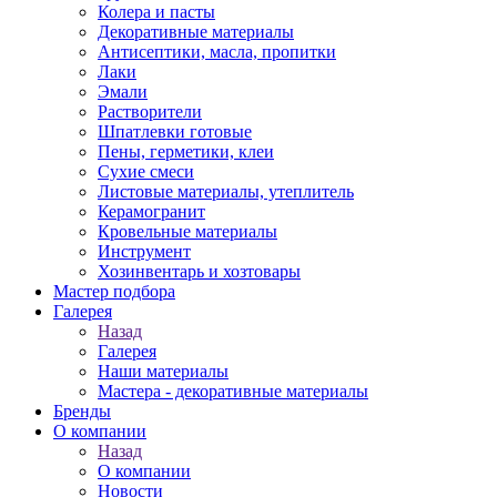
Колера и пасты
Декоративные материалы
Антисептики, масла, пропитки
Лаки
Эмали
Растворители
Шпатлевки готовые
Пены, герметики, клеи
Сухие смеси
Листовые материалы, утеплитель
Керамогранит
Кровельные материалы
Инструмент
Хозинвентарь и хозтовары
Мастер подбора
Галерея
Назад
Галерея
Наши материалы
Мастера - декоративные материалы
Бренды
О компании
Назад
О компании
Новости