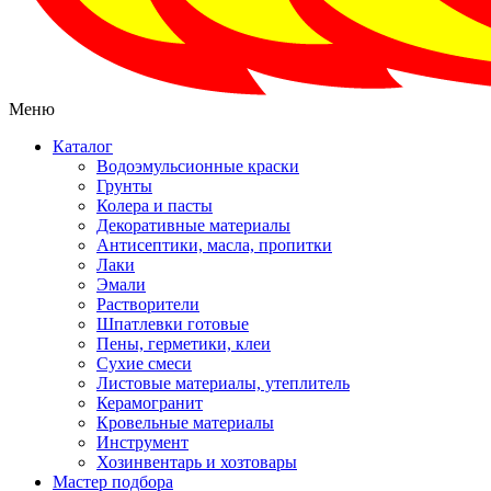
Меню
Каталог
Водоэмульсионные краски
Грунты
Колера и пасты
Декоративные материалы
Антисептики, масла, пропитки
Лаки
Эмали
Растворители
Шпатлевки готовые
Пены, герметики, клеи
Сухие смеси
Листовые материалы, утеплитель
Керамогранит
Кровельные материалы
Инструмент
Хозинвентарь и хозтовары
Мастер подбора