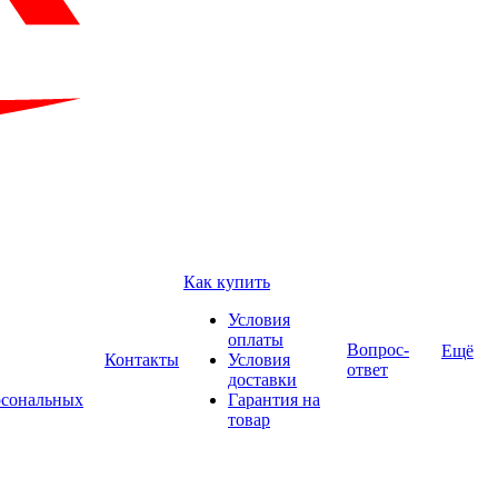
Как купить
Условия
оплаты
Вопрос-
Ещё
Контакты
Условия
ответ
доставки
рсональных
Гарантия на
товар