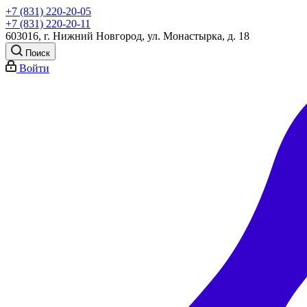
+7 (831) 220-20-05
+7 (831) 220-20-11
603016, г. Нижний Новгород, ул. Монастырка, д. 18
Поиск
Войти