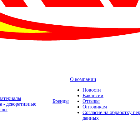
О компании
Новости
Вакансии
материалы
Бренды
Отзывы
а - декоративные
Оптовикам
алы
Cогласие на обработку пе
данных