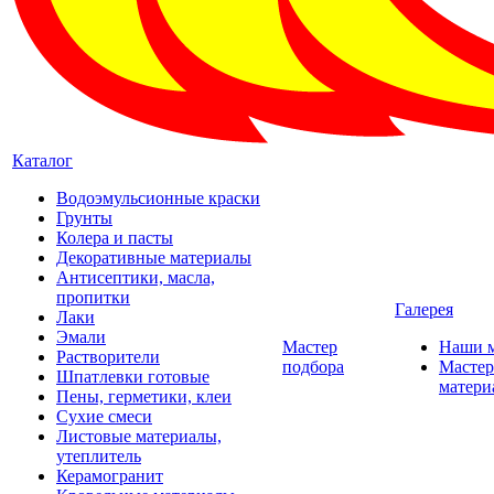
Каталог
Водоэмульсионные краски
Грунты
Колера и пасты
Декоративные материалы
Антисептики, масла,
пропитки
Галерея
Лаки
Эмали
Мастер
Наши 
Растворители
подбора
Мастер
Шпатлевки готовые
матери
Пены, герметики, клеи
Сухие смеси
Листовые материалы,
утеплитель
Керамогранит