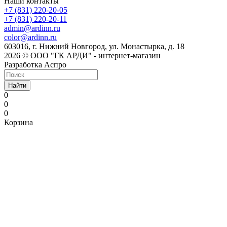
Наши контакты
+7 (831) 220-20-05
+7 (831) 220-20-11
admin@ardinn.ru
color@ardinn.ru
603016, г. Нижний Новгород, ул. Монастырка, д. 18
2026 © ООО "ГК АРДИ" - интернет-магазин
Разработка Аспро
Найти
0
0
0
Корзина