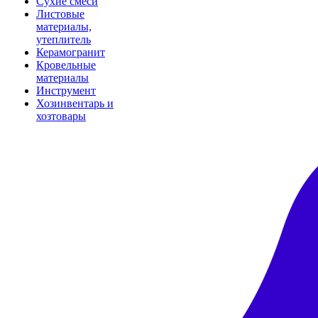
Сухие смеси
Листовые
материалы,
утеплитель
Керамогранит
Кровельные
материалы
Инструмент
Хозинвентарь и
хозтовары