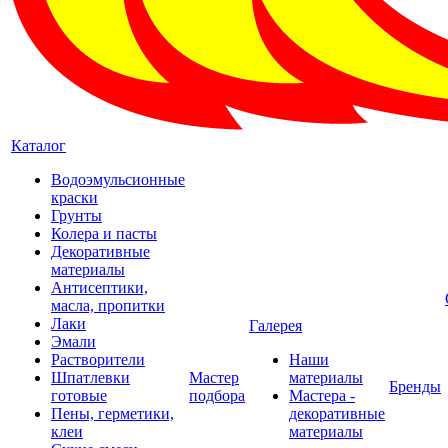
Каталог
Водоэмульсионные
краски
Грунты
Колера и пасты
Декоративные
материалы
Антисептики,
масла, пропитки
Лаки
Галерея
Эмали
Растворители
Наши
Шпатлевки
Мастер
материалы
Бренды
готовые
подбора
Мастера -
Пены, герметики,
декоративные
клеи
материалы