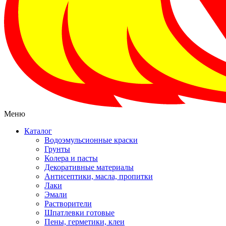
Меню
Каталог
Водоэмульсионные краски
Грунты
Колера и пасты
Декоративные материалы
Антисептики, масла, пропитки
Лаки
Эмали
Растворители
Шпатлевки готовые
Пены, герметики, клеи