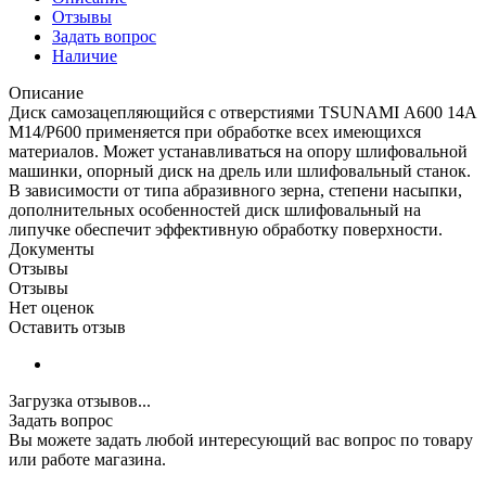
Отзывы
Задать вопрос
Наличие
Описание
Диск самозацепляющийся с отверстиями TSUNAMI А600 14А
М14/Р600 применяется при обработке всех имеющихся
материалов. Может устанавливаться на опору шлифовальной
машинки, опорный диск на дрель или шлифовальный станок.
В зависимости от типа абразивного зерна, степени насыпки,
дополнительных особенностей диск шлифовальный на
липучке обеспечит эффективную обработку поверхности.
Документы
Отзывы
Отзывы
Нет оценок
Оставить отзыв
Загрузка отзывов...
Задать вопрос
Вы можете задать любой интересующий вас вопрос по товару
или работе магазина.