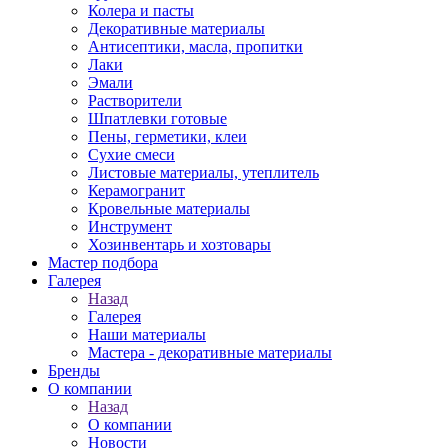
Колера и пасты
Декоративные материалы
Антисептики, масла, пропитки
Лаки
Эмали
Растворители
Шпатлевки готовые
Пены, герметики, клеи
Сухие смеси
Листовые материалы, утеплитель
Керамогранит
Кровельные материалы
Инструмент
Хозинвентарь и хозтовары
Мастер подбора
Галерея
Назад
Галерея
Наши материалы
Мастера - декоративные материалы
Бренды
О компании
Назад
О компании
Новости