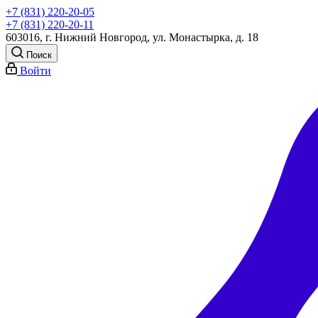
+7 (831) 220-20-05
+7 (831) 220-20-11
603016, г. Нижний Новгород, ул. Монастырка, д. 18
Поиск
Войти