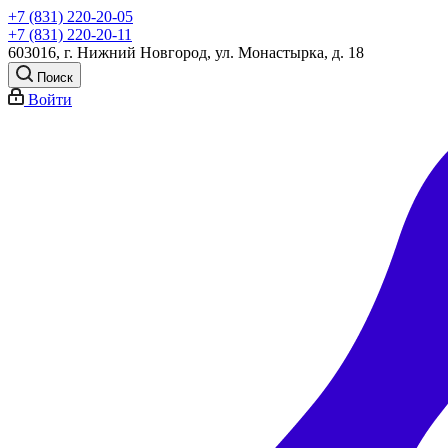
+7 (831) 220-20-05
+7 (831) 220-20-11
603016, г. Нижний Новгород, ул. Монастырка, д. 18
Поиск
Войти