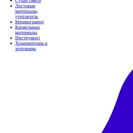
Сухие смеси
Листовые
материалы,
утеплитель
Керамогранит
Кровельные
материалы
Инструмент
Хозинвентарь и
хозтовары