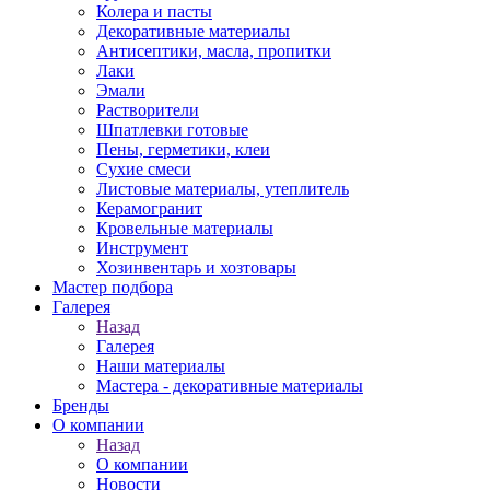
Колера и пасты
Декоративные материалы
Антисептики, масла, пропитки
Лаки
Эмали
Растворители
Шпатлевки готовые
Пены, герметики, клеи
Сухие смеси
Листовые материалы, утеплитель
Керамогранит
Кровельные материалы
Инструмент
Хозинвентарь и хозтовары
Мастер подбора
Галерея
Назад
Галерея
Наши материалы
Мастера - декоративные материалы
Бренды
О компании
Назад
О компании
Новости