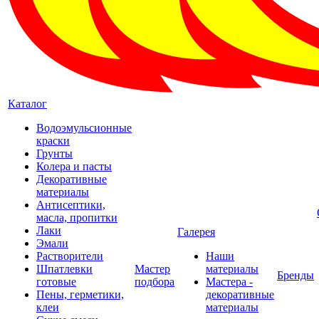
Каталог
Водоэмульсионные
краски
Грунты
Колера и пасты
Декоративные
материалы
Антисептики,
масла, пропитки
Лаки
Галерея
Эмали
Растворители
Наши
Шпатлевки
Мастер
материалы
Бренды
готовые
подбора
Мастера -
Пены, герметики,
декоративные
клеи
материалы