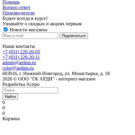
Помощь
Вопрос-ответ
Производители
Будьте всегда в курсе!
Узнавайте о скидках и акциях первым
Новости магазина
Наши контакты
+7 (831) 220-20-05
+7 (831) 220-20-11
admin@ardinn.ru
color@ardinn.ru
603016, г. Нижний Новгород, ул. Монастырка, д. 18
2026 © ООО "ГК АРДИ" - интернет-магазин
Разработка Аспро
Найти
0
0
0
Корзина