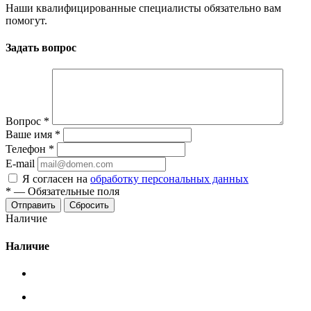
Наши квалифицированные специалисты обязательно вам
помогут.
Задать вопрос
Вопрос
*
Ваше имя
*
Телефон
*
E-mail
Я согласен на
обработку персональных данных
*
—
Обязательные поля
Сбросить
Наличие
Наличие