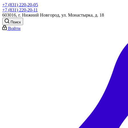
+7 (831) 220-20-05
+7 (831) 220-20-11
603016, г. Нижний Новгород, ул. Монастырка, д. 18
Поиск
Войти