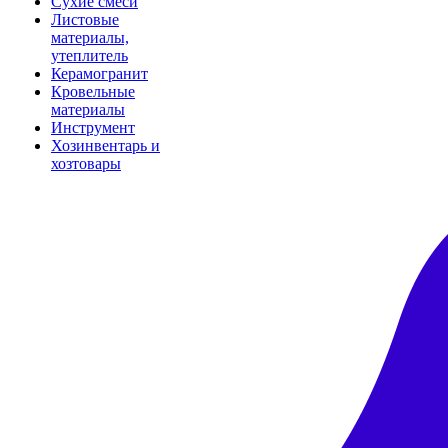
Сухие смеси
Листовые
материалы,
утеплитель
Керамогранит
Кровельные
материалы
Инструмент
Хозинвентарь и
хозтовары