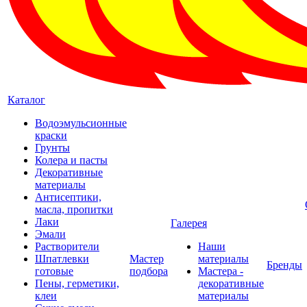
Каталог
Водоэмульсионные
краски
Грунты
Колера и пасты
Декоративные
материалы
Антисептики,
масла, пропитки
Лаки
Галерея
Эмали
Растворители
Наши
Шпатлевки
Мастер
материалы
Бренды
готовые
подбора
Мастера -
Пены, герметики,
декоративные
клеи
материалы