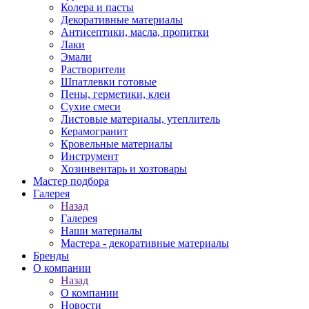
Колера и пасты
Декоративные материалы
Антисептики, масла, пропитки
Лаки
Эмали
Растворители
Шпатлевки готовые
Пены, герметики, клеи
Сухие смеси
Листовые материалы, утеплитель
Керамогранит
Кровельные материалы
Инструмент
Хозинвентарь и хозтовары
Мастер подбора
Галерея
Назад
Галерея
Наши материалы
Мастера - декоративные материалы
Бренды
О компании
Назад
О компании
Новости