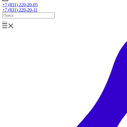
+7 (831) 220-20-05
+7 (831) 220-20-11