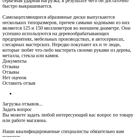
серьезная ударная нагрузка, в результате чего он достаточно
быстро выкрашивается.
Самозацепляющиеся абразивные диски выпускаются
нескольких типоразмеров, причем самыми ходовыми из них
являются 125 и 150 миллиметров во внешнем диаметре. Они
успешно используются на деревообрабатывающих
предприятиях, мебельных производствах, в автосервисах,
слесарных мастерских. Нередко покупают их и те люди,
которые любят что-либо мастерить своими руками из дерева,
металла, стекла или камня.
Документы
Отзывы
Отзывы
Нет оценок
Оставить отзыв
Загрузка отзывов...
Задать вопрос
Вы можете задать любой интересующий вас вопрос по товару
или работе магазина.
Наши квалифицированные специалисты обязательно вам
помогут.