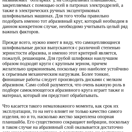
закрепляемых с помощью осей в патронах электродрелей, а
также в электрических ручных эксцентриковых
шлифовальных машинах. Для того чтобы правильно
подобрать именно тот абразивный круг, который необходим в
данном конкретном случае, необходимо учитывать целый ряд
важных факторов.
Прежде всего, нужно имеет в виду, что самоцепляющиеся
шлифовальные диски выпускаются с различной степенью
зернистости абразива, и именно этот критерий является,
пожалуй, решающим. Для грубой шлифовки наилучшим
образом подходят круги с крупным зерном, причем
желательно циркониевым, поскольку оно наиболее устойчиво
к серьезным механическим нагрузкам. Более тонкие,
финишные работы следует производить дисками с мелким
абразивом. Само собой разумеется, что очень важную роль в
подборе самоклеющегося абразивного круга играет также и
материал, который им предстоит обрабатывать.
Что касается такого немаловажного момента, как срок их
эксплуатации, то на него влияет не только качество самого
изделия, но и то, насколько жестко закреплена опорная
планшайба. Его существенно сокращают вибрации, поскольку
в таком случае на абразивный слой оказывается достаточно