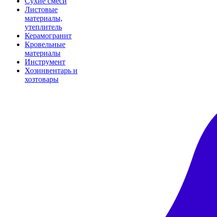
Сухие смеси
Листовые
материалы,
утеплитель
Керамогранит
Кровельные
материалы
Инструмент
Хозинвентарь и
хозтовары