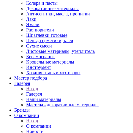
Колера и пасты
Декоративные материалы
Антисептики, масла, пропитки
Лаки
Эмали
Растворители
Шпатлевки готовые
Пены, герметики, клеи
Сухие смеси
Листовые материалы, утеплитель
Керамогранит
Кровельные материалы
Инструмент
Хозинвентарь и хозтовары
Мастер подбора
Галерея
Назад
Галерея
Наши материалы
Мастера - декоративные материалы
Бренды
О компании
Назад
О компании
Новости