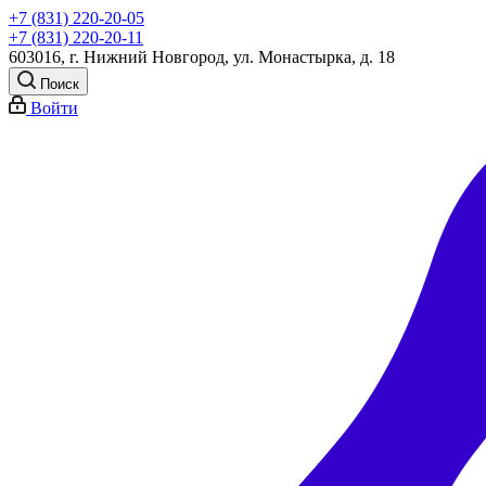
+7 (831) 220-20-05
+7 (831) 220-20-11
603016, г. Нижний Новгород, ул. Монастырка, д. 18
Поиск
Войти