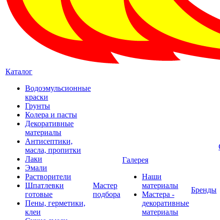
Каталог
Водоэмульсионные
краски
Грунты
Колера и пасты
Декоративные
материалы
Антисептики,
масла, пропитки
Лаки
Галерея
Эмали
Растворители
Наши
Шпатлевки
Мастер
материалы
Бренды
готовые
подбора
Мастера -
Пены, герметики,
декоративные
клеи
материалы