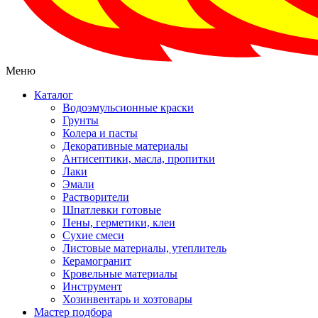
Меню
Каталог
Водоэмульсионные краски
Грунты
Колера и пасты
Декоративные материалы
Антисептики, масла, пропитки
Лаки
Эмали
Растворители
Шпатлевки готовые
Пены, герметики, клеи
Сухие смеси
Листовые материалы, утеплитель
Керамогранит
Кровельные материалы
Инструмент
Хозинвентарь и хозтовары
Мастер подбора