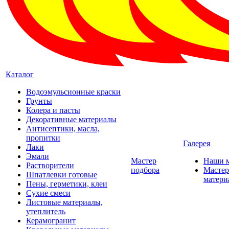
Каталог
Водоэмульсионные краски
Грунты
Колера и пасты
Декоративные материалы
Антисептики, масла,
пропитки
Галерея
Лаки
Эмали
Мастер
Наши 
Растворители
подбора
Мастер
Шпатлевки готовые
матери
Пены, герметики, клеи
Сухие смеси
Листовые материалы,
утеплитель
Керамогранит