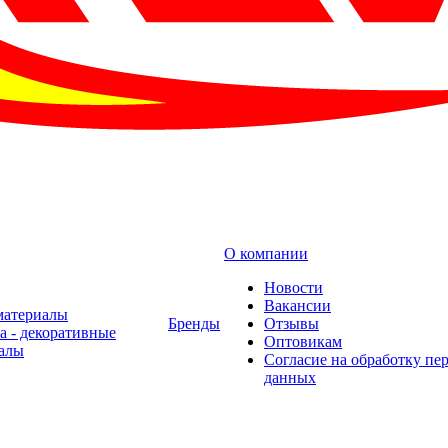
О компании
Новости
Вакансии
материалы
Бренды
Отзывы
а - декоративные
Оптовикам
алы
Cогласие на обработку пе
данных