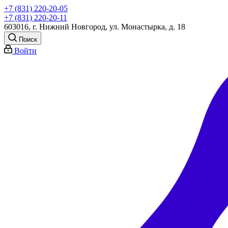
+7 (831) 220-20-05
+7 (831) 220-20-11
603016, г. Нижний Новгород, ул. Монастырка, д. 18
Поиск
Войти