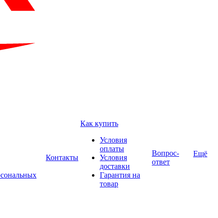
Как купить
Условия
оплаты
Вопрос-
Ещё
Контакты
Условия
ответ
доставки
рсональных
Гарантия на
товар