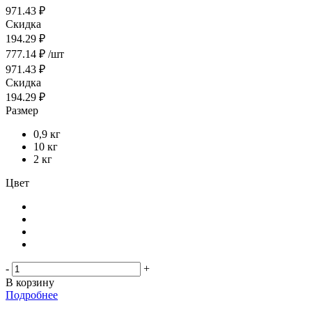
971.43 ₽
Скидка
194.29 ₽
777.14
₽
/шт
971.43
₽
Скидка
194.29
₽
Размер
0,9 кг
10 кг
2 кг
Цвет
-
+
В корзину
Подробнее