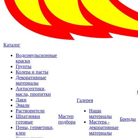
Каталог
Водоэмульсионные
краски
Грунты
Колера и пасты
Декоративные
материалы
Антисептики,
масла, пропитки
Лаки
Галерея
Эмали
Растворители
Наши
Шпатлевки
Мастер
материалы
Бренды
готовые
подбора
Мастера -
Пены, герметики,
декоративные
клеи
материалы