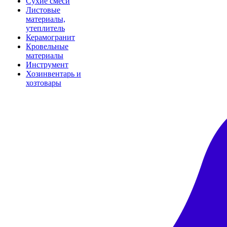
Сухие смеси
Листовые
материалы,
утеплитель
Керамогранит
Кровельные
материалы
Инструмент
Хозинвентарь и
хозтовары