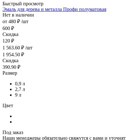
Быстрый просмотр
Эмаль для дерева и металла Профи полуматовая
Нет в наличии
от
480 ₽
/шт
600 ₽
Скидка
120 ₽
1 563.60
₽
/шт
1 954.50
₽
Скидка
390.90
₽
Размер
0,9 л
2,7 л
9 л
Цвет
Под заказ
Наши менеджеры обязательно свяжутся с вами и уточнят