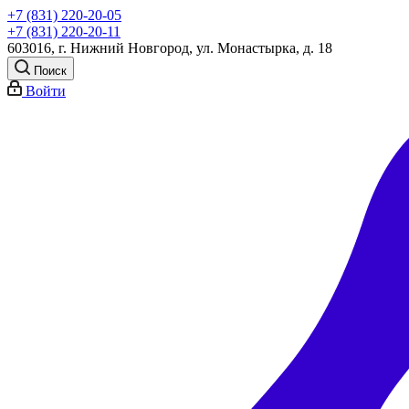
+7 (831) 220-20-05
+7 (831) 220-20-11
603016, г. Нижний Новгород, ул. Монастырка, д. 18
Поиск
Войти