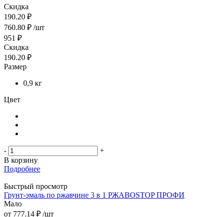
Скидка
190.20 ₽
760.80
₽
/шт
951
₽
Скидка
190.20
₽
Размер
0,9 кг
Цвет
-
+
В корзину
Подробнее
Быстрый просмотр
Грунт-эмаль по ржавчине 3 в 1 РЖАВОSTOP ПРОФИ
Мало
от
777.14 ₽
/шт