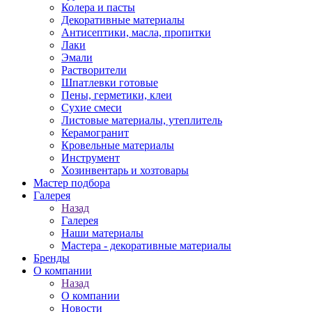
Колера и пасты
Декоративные материалы
Антисептики, масла, пропитки
Лаки
Эмали
Растворители
Шпатлевки готовые
Пены, герметики, клеи
Сухие смеси
Листовые материалы, утеплитель
Керамогранит
Кровельные материалы
Инструмент
Хозинвентарь и хозтовары
Мастер подбора
Галерея
Назад
Галерея
Наши материалы
Мастера - декоративные материалы
Бренды
О компании
Назад
О компании
Новости