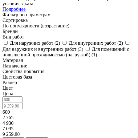
условия заказа
Подробнее
Фильтр по параметрам
Сортировка
По популярности (возрастание)
Бренды
Вид работ
Для наружних работ (
2
)
Для внутренних работ (
2
)
Для наружних и внутренних работ (
3
)
Для помещений с
повышенной проходимостью (нагрузкой) (
1
)
Материал
Назначение
Свойства покрытия
Цветовая база
Размер
Цвет
Цена
600
2 765
4 930
7 095
9 259.80