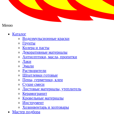
Меню
Каталог
Водоэмульсионные краски
Грунты
Колера и пасты
Декоративные материалы
Антисептики, масла, пропитки
Лаки
Эмали
Растворители
Шпатлевки готовые
Пены, герметики, клеи
Сухие смеси
Листовые материалы, утеплитель
Керамогранит
Кровельные материалы
Инструмент
Хозинвентарь и хозтовары
Мастер подбора