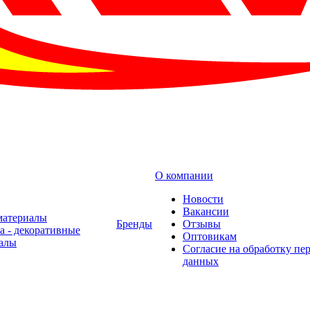
О компании
Новости
Вакансии
материалы
Бренды
Отзывы
а - декоративные
Оптовикам
алы
Cогласие на обработку пе
данных