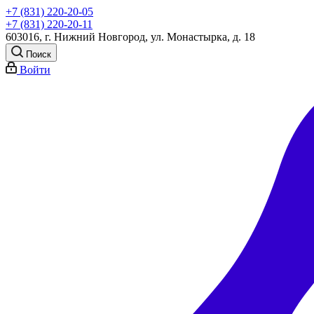
+7 (831) 220-20-05
+7 (831) 220-20-11
603016, г. Нижний Новгород, ул. Монастырка, д. 18
Поиск
Войти