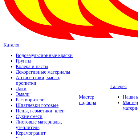
Каталог
Водоэмульсионные краски
Грунты
Колера и пасты
Декоративные материалы
Антисептики, масла,
пропитки
Галерея
Лаки
Эмали
Мастер
Наши 
Растворители
подбора
Мастер
Шпатлевки готовые
матери
Пены, герметики, клеи
Сухие смеси
Листовые материалы,
утеплитель
Керамогранит