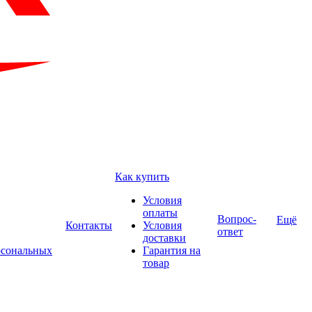
Как купить
Условия
оплаты
Вопрос-
Ещё
Контакты
Условия
ответ
доставки
рсональных
Гарантия на
товар