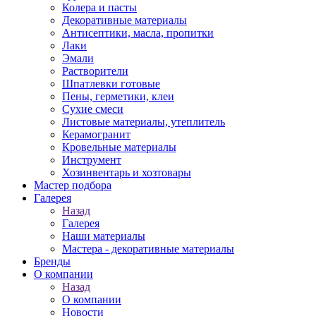
Колера и пасты
Декоративные материалы
Антисептики, масла, пропитки
Лаки
Эмали
Растворители
Шпатлевки готовые
Пены, герметики, клеи
Сухие смеси
Листовые материалы, утеплитель
Керамогранит
Кровельные материалы
Инструмент
Хозинвентарь и хозтовары
Мастер подбора
Галерея
Назад
Галерея
Наши материалы
Мастера - декоративные материалы
Бренды
О компании
Назад
О компании
Новости