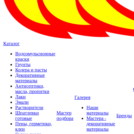
Каталог
Водоэмульсионные
краски
Грунты
Колера и пасты
Декоративные
материалы
Антисептики,
масла, пропитки
Лаки
Галерея
Эмали
Растворители
Наши
Шпатлевки
Мастер
материалы
Бренды
готовые
подбора
Мастера -
Пены, герметики,
декоративные
клеи
материалы