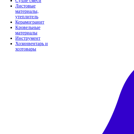
Сухие смеси
Листовые
материалы,
утеплитель
Керамогранит
Кровельные
материалы
Инструмент
Хозинвентарь и
хозтовары