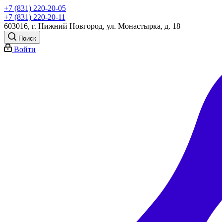
+7 (831) 220-20-05
+7 (831) 220-20-11
603016, г. Нижний Новгород, ул. Монастырка, д. 18
Поиск
Войти