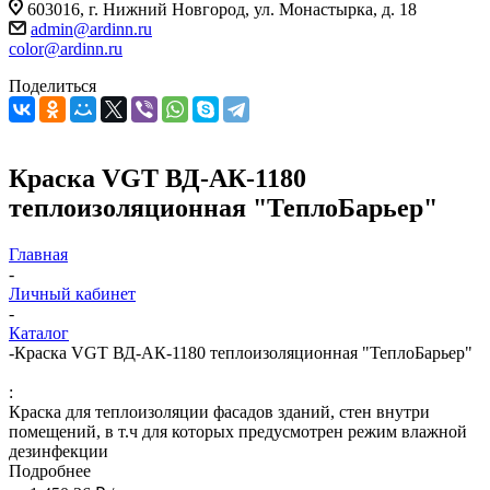
603016, г. Нижний Новгород, ул. Монастырка, д. 18
admin@ardinn.ru
color@ardinn.ru
Поделиться
Краска VGT ВД-АК-1180
теплоизоляционная "ТеплоБарьер"
Главная
-
Личный кабинет
-
Каталог
-
Краска VGT ВД-АК-1180 теплоизоляционная "ТеплоБарьер"
:
Краска для теплоизоляции фасадов зданий, стен внутри
помещений, в т.ч для которых предусмотрен режим влажной
дезинфекции
Подробнее