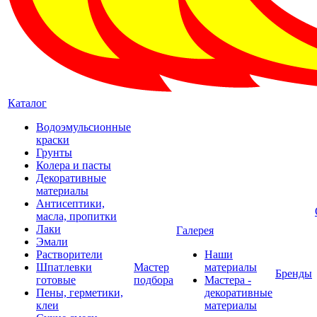
Каталог
Водоэмульсионные
краски
Грунты
Колера и пасты
Декоративные
материалы
Антисептики,
масла, пропитки
Лаки
Галерея
Эмали
Растворители
Наши
Шпатлевки
Мастер
материалы
Бренды
готовые
подбора
Мастера -
Пены, герметики,
декоративные
клеи
материалы