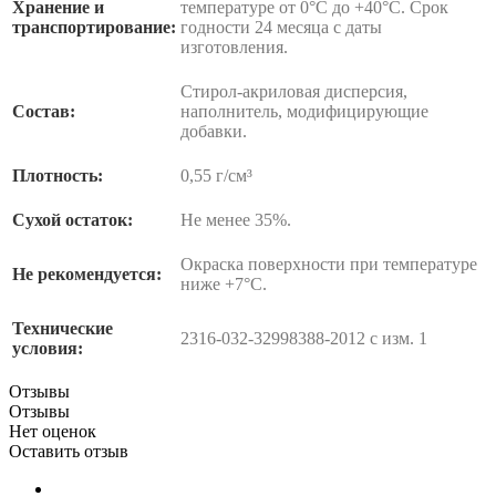
Хранение и
температуре от 0°С до +40°С. Срок
транспортирование:
годности 24 месяца с даты
изготовления.
Стирол-акриловая дисперсия,
Состав:
наполнитель, модифицирующие
добавки.
Плотность:
0,55 г/см³
Сухой остаток:
Не менее 35%.
Окраска поверхности при температуре
Не рекомендуется:
ниже +7°С.
Технические
2316-032-32998388-2012 с изм. 1
условия:
Отзывы
Отзывы
Нет оценок
Оставить отзыв