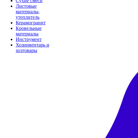
Сухие смеси
Листовые
материалы,
утеплитель
Керамогранит
Кровельные
материалы
Инструмент
Хозинвентарь и
хозтовары