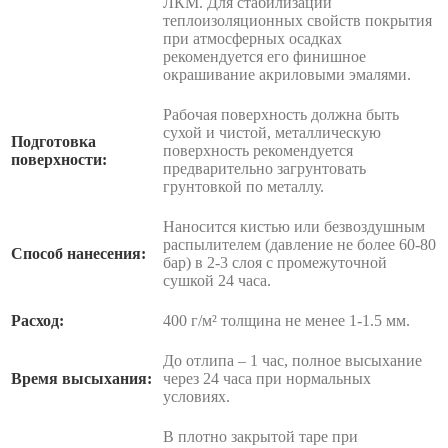
ЛКМ. Для стабилизации
теплоизоляционных свойств покрытия
при атмосферных осадках
рекомендуется его финишное
окрашивание акриловыми эмалями.
Рабочая поверхность должна быть
сухой и чистой, металлическую
Подготовка
поверхность рекомендуется
поверхности:
предварительно загрунтовать
грунтовкой по металлу.
Наносится кистью или безвоздушным
распылителем (давление не более 60-80
Способ нанесения:
бар) в 2-3 слоя с промежуточной
сушкой 24 часа.
Расход:
400 г/м² толщина не менее 1-1.5 мм.
До отлипа – 1 час, полное высыхание
Время высыхания:
через 24 часа при нормальных
условиях.
В плотно закрытой таре при