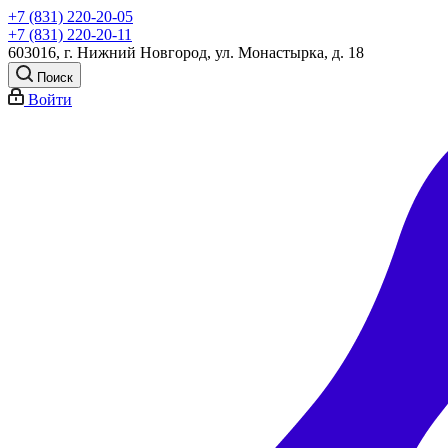
+7 (831) 220-20-05
+7 (831) 220-20-11
603016, г. Нижний Новгород, ул. Монастырка, д. 18
Поиск
Войти