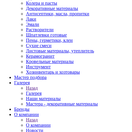
Колера и пасты
Декоративные материалы
Антисептики, масла, пропитки
Лаки
Эмали
Растворители
Шпатлевки готовые
Пены, герметики, клеи
Сухие смеси
Листовые материалы, утеплитель
Керамогранит
Кровельные материалы
Инструмент
Хозинвентарь и хозтовары
Мастер подбора
Галерея
Назад
Галерея
Наши материалы
Мастера - декоративные материалы
Бренды
О компании
Назад
О компании
Новости