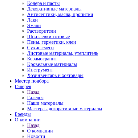
Колера и пасты
Декоративные материалы
Антисептики, масла, пропитки
Лаки
Эмали
Растворители
Шпатлевки готовые
Пены, герметики, клеи
Сухие смеси
Листовые материалы, утеплитель
Керамогранит
Кровельные материалы
Инструмент
Хозинвентарь и хозтовары
Мастер подбора
Галерея
Назад
Галерея
Наши материалы
Мастера - декоративные материалы
Бренды
О компании
Назад
О компании
Новости