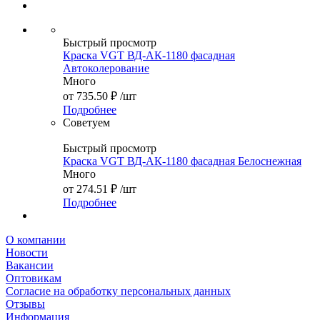
Быстрый просмотр
Краска VGT ВД-АК-1180 фасадная
Автоколерование
Много
от
735.50 ₽
/шт
Подробнее
Советуем
Быстрый просмотр
Краска VGT ВД-АК-1180 фасадная Белоснежная
Много
от
274.51 ₽
/шт
Подробнее
О компании
Новости
Вакансии
Оптовикам
Cогласие на обработку персональных данных
Отзывы
Информация