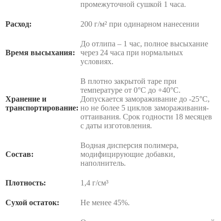
промежуточной сушкой 1 часа.
Расход:
200 г/м² при одинарном нанесении
До отлипа – 1 час, полное высыхание
Время высыхания:
через 24 часа при нормальных
условиях.
В плотно закрытой таре при
температуре от 0°С до +40°С.
Хранение и
Допускается замораживание до -25°С,
транспортирование:
но не более 5 циклов замораживания-
оттаивания. Срок годности 18 месяцев
с даты изготовления.
Водная дисперсия полимера,
Состав:
модифицирующие добавки,
наполнитель.
Плотность:
1,4 г/см³
Сухой остаток:
Не менее 45%.