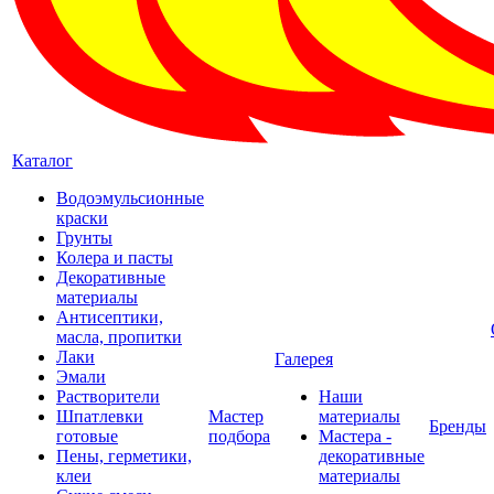
Каталог
Водоэмульсионные
краски
Грунты
Колера и пасты
Декоративные
материалы
Антисептики,
масла, пропитки
Лаки
Галерея
Эмали
Растворители
Наши
Шпатлевки
Мастер
материалы
Бренды
готовые
подбора
Мастера -
Пены, герметики,
декоративные
клеи
материалы