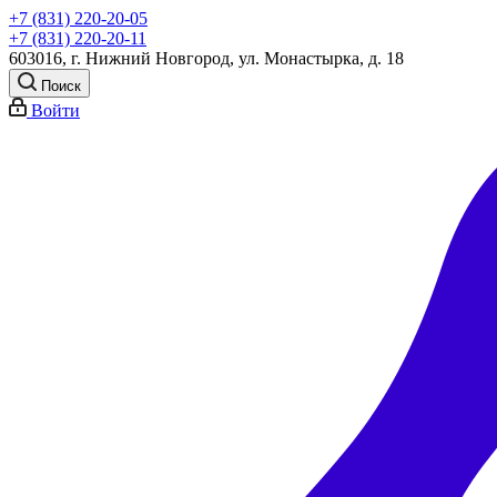
+7 (831) 220-20-05
+7 (831) 220-20-11
603016, г. Нижний Новгород, ул. Монастырка, д. 18
Поиск
Войти