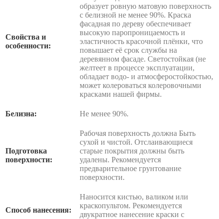
образует ровную матовую поверхность
с белизной не менее 90%. Краска
фасадная по дереву обеспечивает
высокую паропроницаемость и
Свойства и
эластичность красочной плёнки, что
особенности:
повышает её срок службы на
деревянном фасаде. Светостойкая (не
желтеет в процессе эксплуатации,
обладает водо- и атмосферостойкостью,
может колероваться колеровочными
красками нашей фирмы.
Белизна:
Не менее 90%.
Рабочая поверхность должна Быть
сухой и чистой. Отслаивающиеся
Подготовка
старые покрытия должны быть
поверхности:
удалены. Рекомендуется
предварительное грунтование
поверхности.
Наносится кистью, валиком или
краскопультом. Рекомендуется
Способ нанесения:
двукратное нанесение краски с