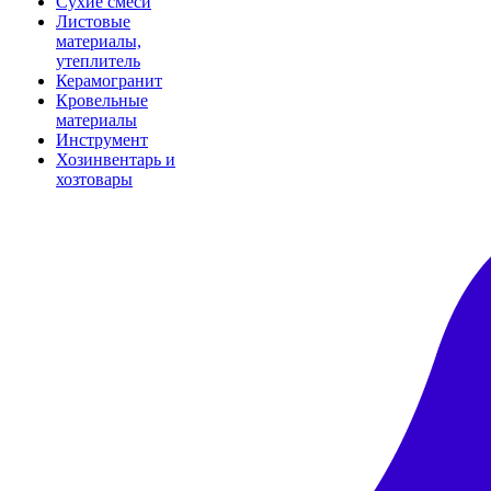
Сухие смеси
Листовые
материалы,
утеплитель
Керамогранит
Кровельные
материалы
Инструмент
Хозинвентарь и
хозтовары