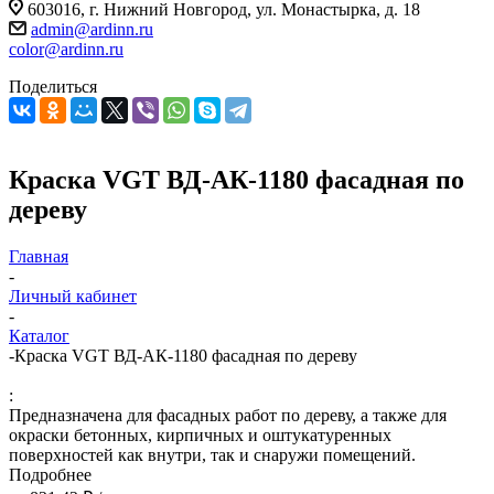
603016, г. Нижний Новгород, ул. Монастырка, д. 18
admin@ardinn.ru
color@ardinn.ru
Поделиться
Краска VGT ВД-АК-1180 фасадная по
дереву
Главная
-
Личный кабинет
-
Каталог
-
Краска VGT ВД-АК-1180 фасадная по дереву
:
Предназначена для фасадных работ по дереву, а также для
окраски бетонных, кирпичных и оштукатуренных
поверхностей как внутри, так и снаружи помещений.
Подробнее