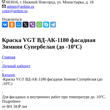
603016, г. Нижний Новгород, ул. Монастырка, д. 18
admin@ardinn.ru
color@ardinn.ru
Поделиться
Краска VGT ВД-АК-1180 фасадная
Зимняя Супербелая (до -10ºС)
Главная
-
Личный кабинет
-
Каталог
-
Краска VGT ВД-АК-1180 фасадная Зимняя Супербелая (до
-10ºС)
:
Для фасадных и внутренних работ при температуре до -10°С.
Подробнее
от
801.58 ₽
/шт