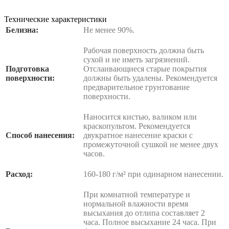
Технические характеристики
Белизна:
Не менее 90%.
Рабочая поверхность должна быть
сухой и не иметь загрязнений.
Подготовка
Отслаивающиеся старые покрытия
поверхности:
должны быть удалены. Рекомендуется
предварительное грунтование
поверхности.
Наносится кистью, валиком или
краскопультом. Рекомендуется
Способ нанесения:
двукратное нанесение краски с
промежуточной сушкой не менее двух
часов.
Расход:
160-180 г/м² при одинарном нанесении.
При комнатной температуре и
нормальной влажности время
высыхания до отлипа составляет 2
часа. Полное высыхание 24 часа. При