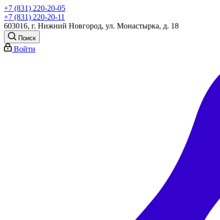
+7 (831) 220-20-05
+7 (831) 220-20-11
603016, г. Нижний Новгород, ул. Монастырка, д. 18
Поиск
Войти