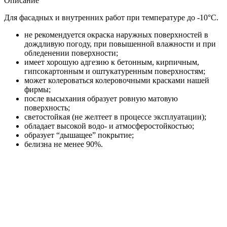
Описание
Для фасадных и внутренних работ при температуре до -10°С.
не рекомендуется окраска наружных поверхностей в
дождливую погоду, при повышенной влажности и при
обледенении поверхности;
имеет хорошую адгезию к бетонным, кирпичным,
гипсокартонным и оштукатуренным поверхностям;
может колероваться колеровочными красками нашей
фирмы;
после высыхания образует ровную матовую
поверхность;
светостойкая (не желтеет в процессе эксплуатации);
обладает высокой водо- и атмосферостойкостью;
образует “дышащее” покрытие;
белизна не менее 90%.