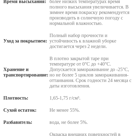
Время высыхания:
более низких температурах время
полного высыхания увеличивается. В
зимнее время покраску рекомендуется
производить в солнечную погоду с
нормальной влажностью.
Полный набор прочности и
Уход за покрытием:
устойчивость к влажной уборке
достигается через 2 недели.
В плотно закрытой таре при
температуре от 0°С до +40°С.
Хранение и
Допускается замораживание до -25°С,
транспортирование:
но не более 5 циклов замораживания-
оттаивания. Срок годности 24 месяца с
даты изготовления.
Плотность:
1,65-1,75 г/см³.
Сухой остаток:
Не менее 55%.
Разбавитель:
вода, не более 5%.
Окраска внешних поверхностей в