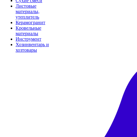
Сухие смеси
Листовые
материалы,
утеплитель
Керамогранит
Кровельные
материалы
Инструмент
Хозинвентарь и
хозтовары