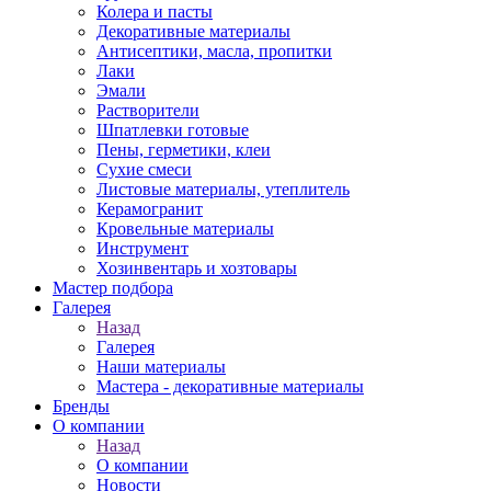
Колера и пасты
Декоративные материалы
Антисептики, масла, пропитки
Лаки
Эмали
Растворители
Шпатлевки готовые
Пены, герметики, клеи
Сухие смеси
Листовые материалы, утеплитель
Керамогранит
Кровельные материалы
Инструмент
Хозинвентарь и хозтовары
Мастер подбора
Галерея
Назад
Галерея
Наши материалы
Мастера - декоративные материалы
Бренды
О компании
Назад
О компании
Новости