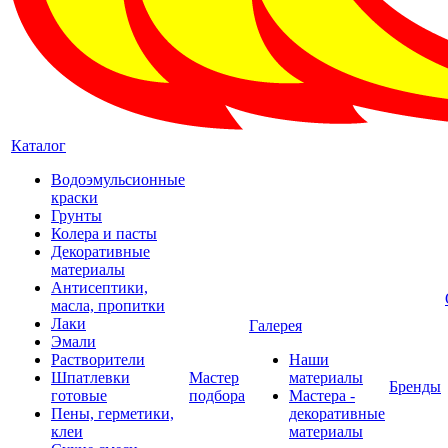
Каталог
Водоэмульсионные
краски
Грунты
Колера и пасты
Декоративные
материалы
Антисептики,
масла, пропитки
Лаки
Галерея
Эмали
Растворители
Наши
Шпатлевки
Мастер
материалы
Бренды
готовые
подбора
Мастера -
Пены, герметики,
декоративные
клеи
материалы