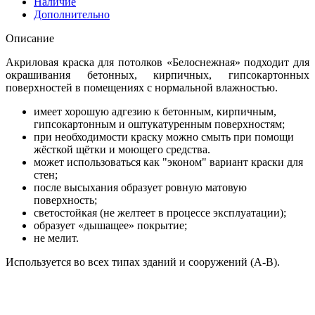
Наличие
Дополнительно
Описание
Акриловая краска для потолков «Белоснежная» подходит для
окрашивания бетонных, кирпичных, гипсокартонных
поверхностей в помещениях с нормальной влажностью.
имеет хорошую адгезию к бетонным, кирпичным,
гипсокартонным и оштукатуренным поверхностям;
при необходимости краску можно смыть при помощи
жёсткой щётки и моющего средства.
может использоваться как "эконом" вариант краски для
стен;
после высыхания образует ровную матовую
поверхность;
светостойкая (не желтеет в процессе эксплуатации);
образует «дышащее» покрытие;
не мелит.
Используется во всех типах зданий и сооружений (А-В).