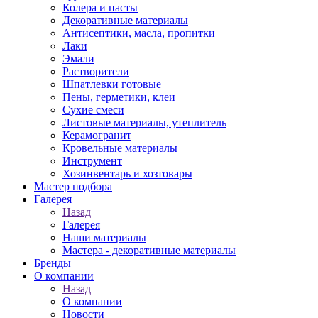
Колера и пасты
Декоративные материалы
Антисептики, масла, пропитки
Лаки
Эмали
Растворители
Шпатлевки готовые
Пены, герметики, клеи
Сухие смеси
Листовые материалы, утеплитель
Керамогранит
Кровельные материалы
Инструмент
Хозинвентарь и хозтовары
Мастер подбора
Галерея
Назад
Галерея
Наши материалы
Мастера - декоративные материалы
Бренды
О компании
Назад
О компании
Новости