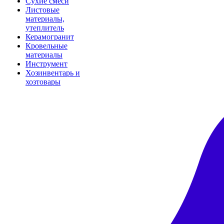
Сухие смеси
Листовые
материалы,
утеплитель
Керамогранит
Кровельные
материалы
Инструмент
Хозинвентарь и
хозтовары