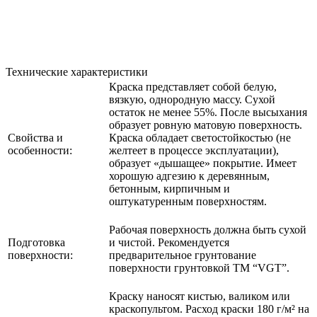
Технические характеристики
Краска представляет собой белую,
вязкую, однородную массу. Сухой
остаток не менее 55%. После высыхания
образует ровную матовую поверхность.
Свойства и
Краска обладает светостойкостью (не
особенности:
желтеет в процессе эксплуатации),
образует «дышащее» покрытие. Имеет
хорошую адгезию к деревянным,
бетонным, кирпичным и
оштукатуренным поверхностям.
Рабочая поверхность должна быть сухой
Подготовка
и чистой. Рекомендуется
поверхности:
предварительное грунтование
поверхности грунтовкой ТМ “VGT”.
Краску наносят кистью, валиком или
краскопультом. Расход краски 180 г/м² на