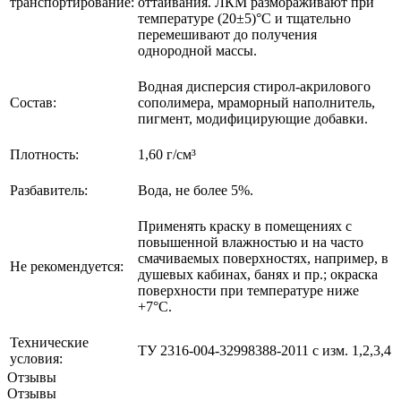
транспортирование:
оттаивания. ЛКМ размораживают при
температуре (20±5)°С и тщательно
перемешивают до получения
однородной массы.
Водная дисперсия стирол-акрилового
Состав:
сополимера, мраморный наполнитель,
пигмент, модифицирующие добавки.
Плотность:
1,60 г/см³
Разбавитель:
Вода, не более 5%.
Применять краску в помещениях с
повышенной влажностью и на часто
смачиваемых поверхностях, например, в
Не рекомендуется:
душевых кабинах, банях и пр.; окраска
поверхности при температуре ниже
+7°С.
Технические
ТУ 2316-004-32998388-2011 с изм. 1,2,3,4
условия:
Отзывы
Отзывы