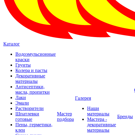
Каталог
Водоэмульсионные
краски
Грунты
Колера и пасты
Декоративные
материалы
Антисептики,
масла, пропитки
Лаки
Галерея
Эмали
Растворители
Наши
Шпатлевки
Мастер
материалы
Бренды
готовые
подбора
Мастера -
Пены, герметики,
декоративные
клеи
материалы