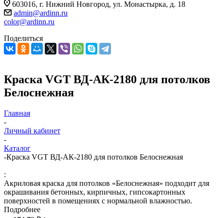
603016, г. Нижний Новгород, ул. Монастырка, д. 18
admin@ardinn.ru
color@ardinn.ru
Поделиться
Краска VGT ВД-АК-2180 для потолков
Белоснежная
Главная
-
Личный кабинет
-
Каталог
-
Краска VGT ВД-АК-2180 для потолков Белоснежная
:
Акриловая краска для потолков «Белоснежная» подходит для
окрашивания бетонных, кирпичных, гипсокартонных
поверхностей в помещениях с нормальной влажностью.
Подробнее