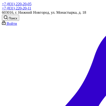
+7 (831) 220-20-05
+7 (831) 220-20-11
603016, г. Нижний Новгород, ул. Монастырка, д. 18
Поиск
Войти