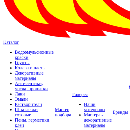
Каталог
Водоэмульсионные
краски
Грунты
Колера и пасты
Декоративные
материалы
Антисептики,
масла, пропитки
Лаки
Галерея
Эмали
Растворители
Наши
Шпатлевки
Мастер
материалы
Бренды
готовые
подбора
Мастера -
Пены, герметики,
декоративные
клеи
материалы