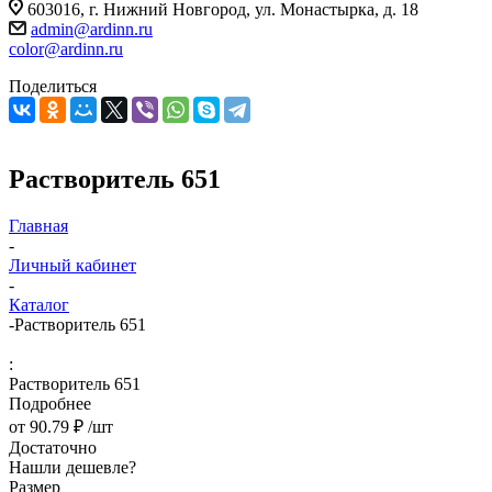
603016, г. Нижний Новгород, ул. Монастырка, д. 18
admin@ardinn.ru
color@ardinn.ru
Поделиться
Растворитель 651
Главная
-
Личный кабинет
-
Каталог
-
Растворитель 651
:
Растворитель 651
Подробнее
от
90.79 ₽
/шт
Достаточно
Нашли дешевле?
Размер