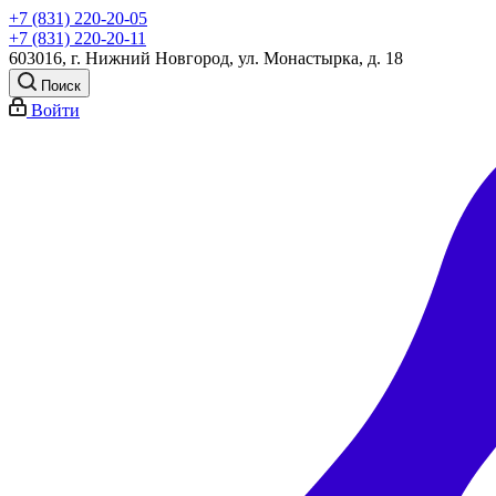
+7 (831) 220-20-05
+7 (831) 220-20-11
603016, г. Нижний Новгород, ул. Монастырка, д. 18
Поиск
Войти