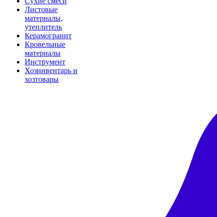
Сухие смеси
Листовые
материалы,
утеплитель
Керамогранит
Кровельные
материалы
Инструмент
Хозинвентарь и
хозтовары