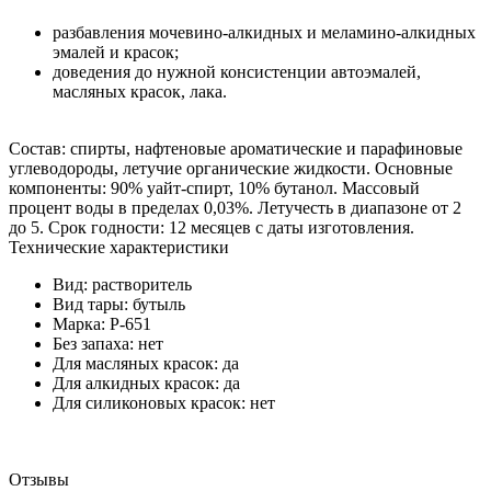
разбавления мочевино-алкидных и меламино-алкидных
эмалей и красок;
доведения до нужной консистенции автоэмалей,
масляных красок, лака.
Состав: спирты, нафтеновые ароматические и парафиновые
углеводороды, летучие органические жидкости. Основные
компоненты: 90% уайт-спирт, 10% бутанол. Массовый
процент воды в пределах 0,03%. Летучесть в диапазоне от 2
до 5. Срок годности: 12 месяцев с даты изготовления.
Технические характеристики
Вид: растворитель
Вид тары: бутыль
Марка: Р-651
Без запаха: нет
Для масляных красок: да
Для алкидных красок: да
Для силиконовых красок: нет
Отзывы