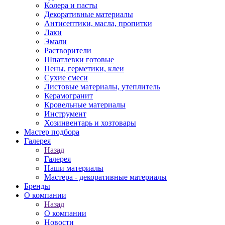
Колера и пасты
Декоративные материалы
Антисептики, масла, пропитки
Лаки
Эмали
Растворители
Шпатлевки готовые
Пены, герметики, клеи
Сухие смеси
Листовые материалы, утеплитель
Керамогранит
Кровельные материалы
Инструмент
Хозинвентарь и хозтовары
Мастер подбора
Галерея
Назад
Галерея
Наши материалы
Мастера - декоративные материалы
Бренды
О компании
Назад
О компании
Новости