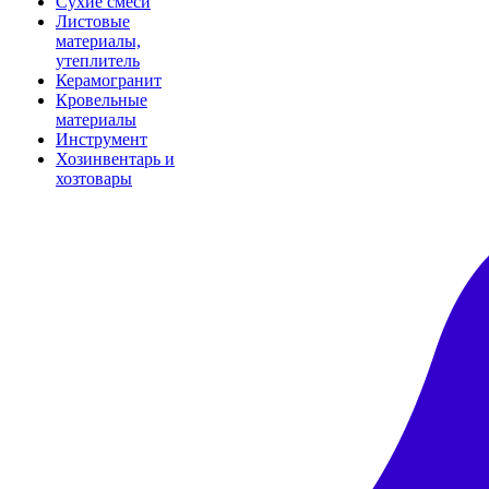
Сухие смеси
Листовые
материалы,
утеплитель
Керамогранит
Кровельные
материалы
Инструмент
Хозинвентарь и
хозтовары