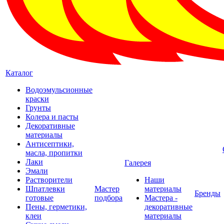
Каталог
Водоэмульсионные
краски
Грунты
Колера и пасты
Декоративные
материалы
Антисептики,
масла, пропитки
Лаки
Галерея
Эмали
Растворители
Наши
Шпатлевки
Мастер
материалы
Бренды
готовые
подбора
Мастера -
Пены, герметики,
декоративные
клеи
материалы