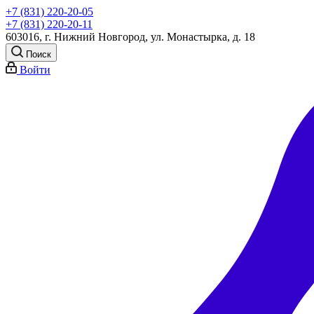
+7 (831) 220-20-05
+7 (831) 220-20-11
603016, г. Нижний Новгород, ул. Монастырка, д. 18
Поиск
Войти