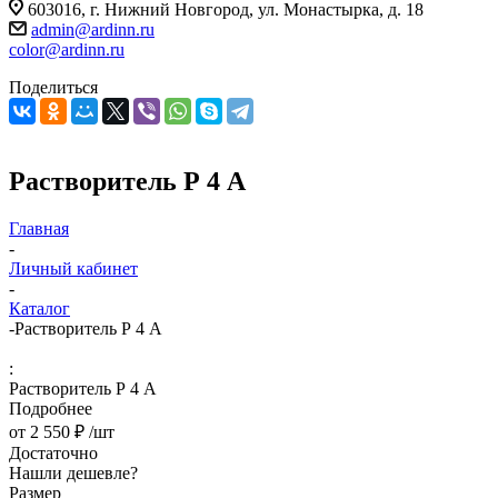
603016, г. Нижний Новгород, ул. Монастырка, д. 18
admin@ardinn.ru
color@ardinn.ru
Поделиться
Растворитель Р 4 А
Главная
-
Личный кабинет
-
Каталог
-
Растворитель Р 4 А
:
Растворитель Р 4 А
Подробнее
от
2 550 ₽
/шт
Достаточно
Нашли дешевле?
Размер