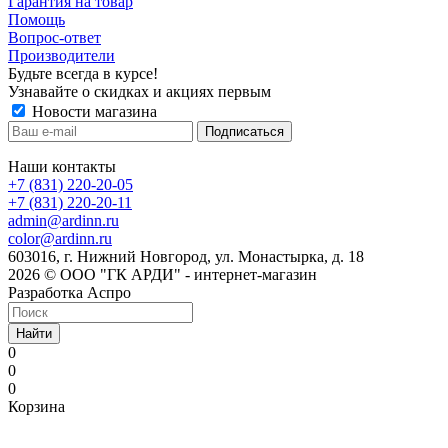
Гарантия на товар
Помощь
Вопрос-ответ
Производители
Будьте всегда в курсе!
Узнавайте о скидках и акциях первым
Новости магазина
Наши контакты
+7 (831) 220-20-05
+7 (831) 220-20-11
admin@ardinn.ru
color@ardinn.ru
603016, г. Нижний Новгород, ул. Монастырка, д. 18
2026 © ООО "ГК АРДИ" - интернет-магазин
Разработка Аспро
Найти
0
0
0
Корзина