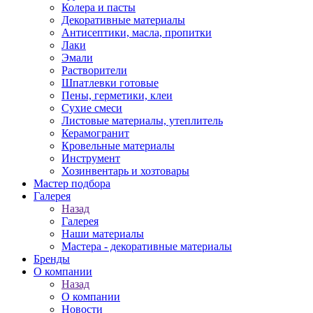
Колера и пасты
Декоративные материалы
Антисептики, масла, пропитки
Лаки
Эмали
Растворители
Шпатлевки готовые
Пены, герметики, клеи
Сухие смеси
Листовые материалы, утеплитель
Керамогранит
Кровельные материалы
Инструмент
Хозинвентарь и хозтовары
Мастер подбора
Галерея
Назад
Галерея
Наши материалы
Мастера - декоративные материалы
Бренды
О компании
Назад
О компании
Новости