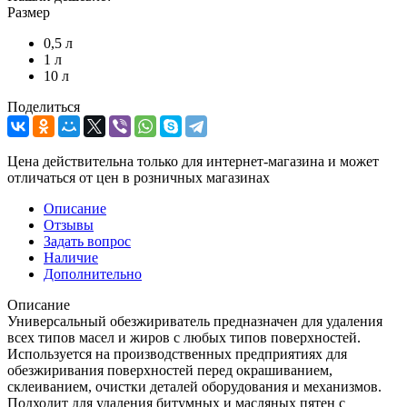
Размер
0,5 л
1 л
10 л
Поделиться
Цена действительна только для интернет-магазина и может
отличаться от цен в розничных магазинах
Описание
Отзывы
Задать вопрос
Наличие
Дополнительно
Описание
Универсальный обезжириватель предназначен для удаления
всех типов масел и жиров с любых типов поверхностей.
Используется на производственных предприятиях для
обезжиривания поверхностей перед окрашиванием,
склеиванием, очистки деталей оборудования и механизмов.
Подходит для удаления битумных и масляных пятен с