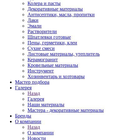
Колера и пасты
Декоративные материалы
Антисептики, масла, пропитки
Лаки
Эмали
Растворители
Шпатлевки готовые
Пены, герметики, клеи
Сухие смеси
Листовые материалы, утеплитель
Керамогранит
Кровельные материалы
Инструмент
Хозинвентарь и хозтовары
Мастер подбора
Галерея
Назад
Галерея
Наши материалы
Мастера - декоративные материалы
Бренды
О компании
Назад
О компании
Новости