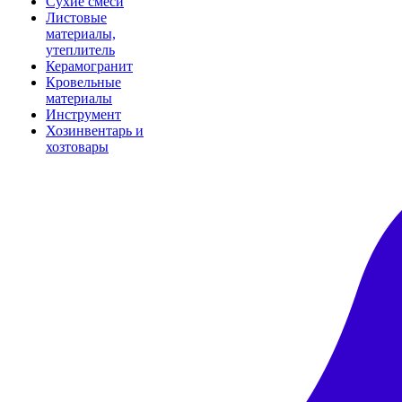
Сухие смеси
Листовые
материалы,
утеплитель
Керамогранит
Кровельные
материалы
Инструмент
Хозинвентарь и
хозтовары