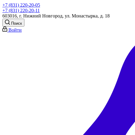
+7 (831) 220-20-05
+7 (831) 220-20-11
603016, г. Нижний Новгород, ул. Монастырка, д. 18
Поиск
Войти