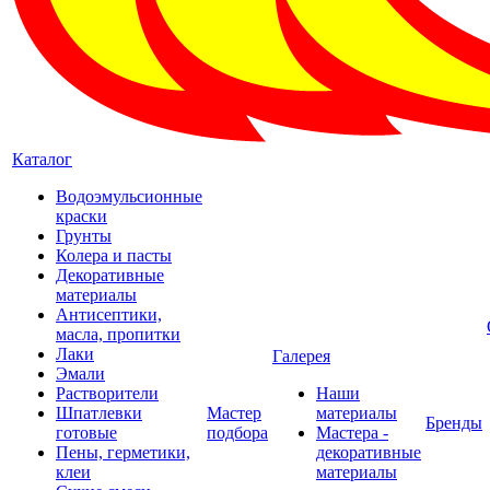
Каталог
Водоэмульсионные
краски
Грунты
Колера и пасты
Декоративные
материалы
Антисептики,
масла, пропитки
Лаки
Галерея
Эмали
Растворители
Наши
Шпатлевки
Мастер
материалы
Бренды
готовые
подбора
Мастера -
Пены, герметики,
декоративные
клеи
материалы