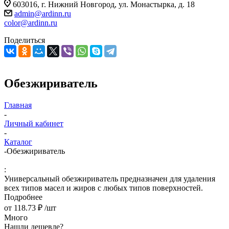
603016, г. Нижний Новгород, ул. Монастырка, д. 18
admin@ardinn.ru
color@ardinn.ru
Поделиться
Обезжириватель
Главная
-
Личный кабинет
-
Каталог
-
Обезжириватель
:
Универсальный обезжириватель предназначен для удаления
всех типов масел и жиров с любых типов поверхностей.
Подробнее
от
118.73 ₽
/шт
Много
Нашли дешевле?