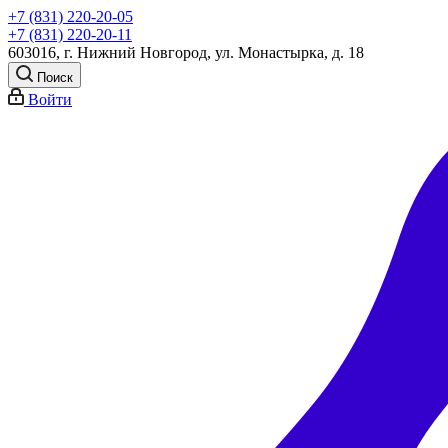
+7 (831) 220-20-05
+7 (831) 220-20-11
603016, г. Нижний Новгород, ул. Монастырка, д. 18
Поиск
Войти