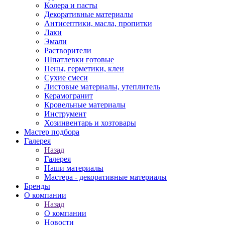
Колера и пасты
Декоративные материалы
Антисептики, масла, пропитки
Лаки
Эмали
Растворители
Шпатлевки готовые
Пены, герметики, клеи
Сухие смеси
Листовые материалы, утеплитель
Керамогранит
Кровельные материалы
Инструмент
Хозинвентарь и хозтовары
Мастер подбора
Галерея
Назад
Галерея
Наши материалы
Мастера - декоративные материалы
Бренды
О компании
Назад
О компании
Новости