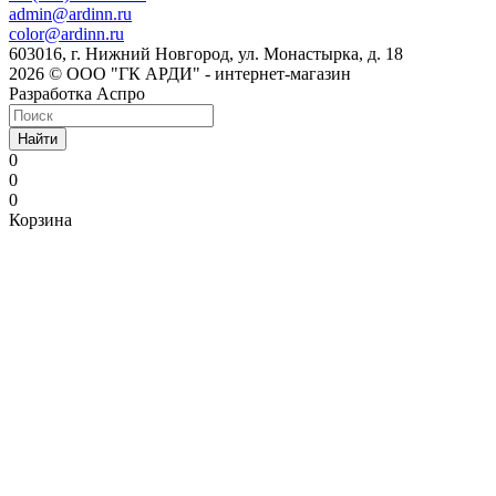
admin@ardinn.ru
color@ardinn.ru
603016, г. Нижний Новгород, ул. Монастырка, д. 18
2026 © ООО "ГК АРДИ" - интернет-магазин
Разработка Аспро
Найти
0
0
0
Корзина