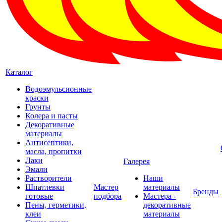
Каталог
Водоэмульсионные
краски
Грунты
Колера и пасты
Декоративные
материалы
Антисептики,
масла, пропитки
Лаки
Галерея
Эмали
Растворители
Наши
Шпатлевки
Мастер
материалы
Бренды
готовые
подбора
Мастера -
Пены, герметики,
декоративные
клеи
материалы