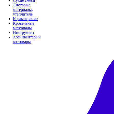
Сухие смеси
Листовые
материалы,
утеплитель
Керамогранит
Кровельные
материалы
Инструмент
Хозинвентарь и
хозтовары