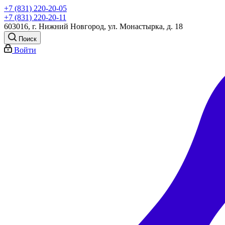
+7 (831) 220-20-05
+7 (831) 220-20-11
603016, г. Нижний Новгород, ул. Монастырка, д. 18
Поиск
Войти