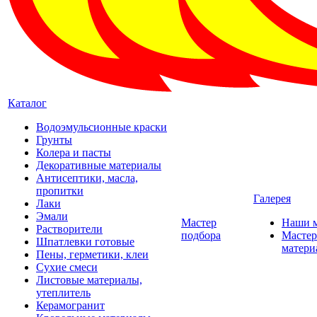
Каталог
Водоэмульсионные краски
Грунты
Колера и пасты
Декоративные материалы
Антисептики, масла,
пропитки
Галерея
Лаки
Эмали
Мастер
Наши 
Растворители
подбора
Мастер
Шпатлевки готовые
матери
Пены, герметики, клеи
Сухие смеси
Листовые материалы,
утеплитель
Керамогранит