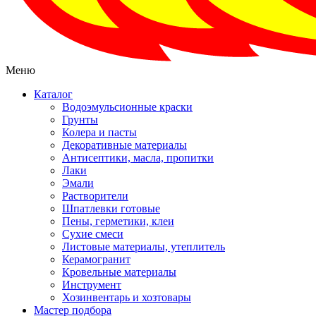
Меню
Каталог
Водоэмульсионные краски
Грунты
Колера и пасты
Декоративные материалы
Антисептики, масла, пропитки
Лаки
Эмали
Растворители
Шпатлевки готовые
Пены, герметики, клеи
Сухие смеси
Листовые материалы, утеплитель
Керамогранит
Кровельные материалы
Инструмент
Хозинвентарь и хозтовары
Мастер подбора