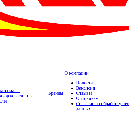
О компании
Новости
Вакансии
материалы
Бренды
Отзывы
а - декоративные
Оптовикам
алы
Cогласие на обработку пе
данных