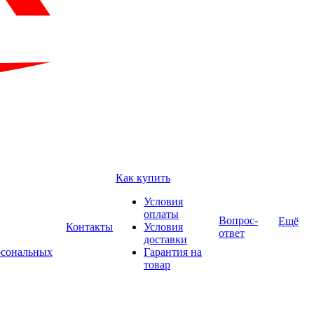
Как купить
Условия
оплаты
Вопрос-
Ещё
Контакты
Условия
ответ
доставки
рсональных
Гарантия на
товар