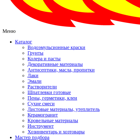
Меню
Каталог
Водоэмульсионные краски
Грунты
Колера и пасты
Декоративные материалы
Антисептики, масла, пропитки
Лаки
Эмали
Растворители
Шпатлевки готовые
Пены, герметики, клеи
Сухие смеси
Листовые материалы, утеплитель
Керамогранит
Кровельные материалы
Инструмент
Хозинвентарь и хозтовары
Мастер подбора