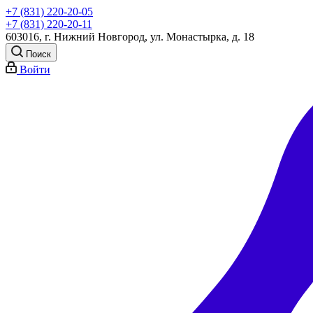
+7 (831) 220-20-05
+7 (831) 220-20-11
603016, г. Нижний Новгород, ул. Монастырка, д. 18
Поиск
Войти