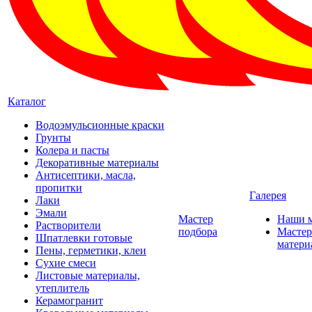
Каталог
Водоэмульсионные краски
Грунты
Колера и пасты
Декоративные материалы
Антисептики, масла,
пропитки
Галерея
Лаки
Эмали
Мастер
Наши 
Растворители
подбора
Мастер
Шпатлевки готовые
матери
Пены, герметики, клеи
Сухие смеси
Листовые материалы,
утеплитель
Керамогранит