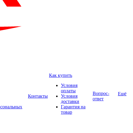
Как купить
Условия
оплаты
Вопрос-
Ещё
Контакты
Условия
ответ
доставки
рсональных
Гарантия на
товар