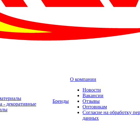
О компании
Новости
Вакансии
материалы
Бренды
Отзывы
а - декоративные
Оптовикам
алы
Cогласие на обработку пе
данных