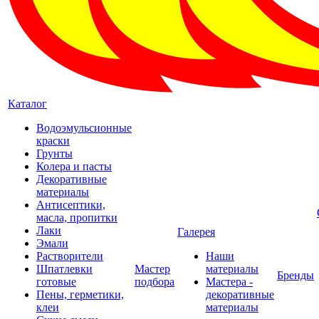
Каталог
Водоэмульсионные
краски
Грунты
Колера и пасты
Декоративные
материалы
Антисептики,
масла, пропитки
Лаки
Галерея
Эмали
Растворители
Наши
Шпатлевки
Мастер
материалы
Бренды
готовые
подбора
Мастера -
Пены, герметики,
декоративные
клеи
материалы