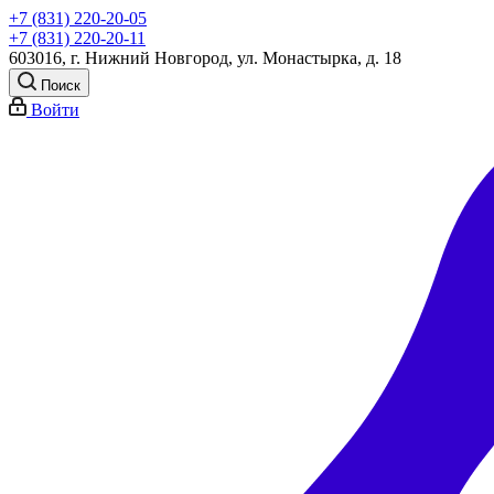
+7 (831) 220-20-05
+7 (831) 220-20-11
603016, г. Нижний Новгород, ул. Монастырка, д. 18
Поиск
Войти