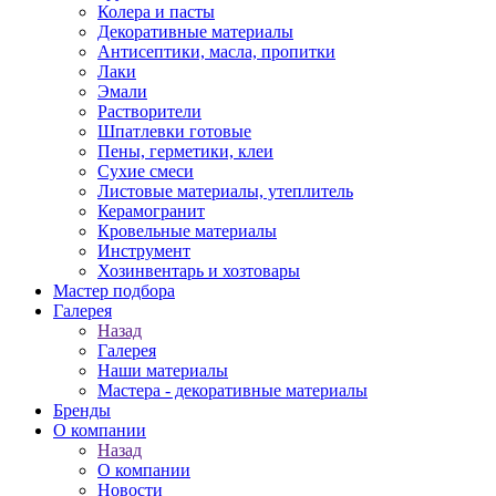
Колера и пасты
Декоративные материалы
Антисептики, масла, пропитки
Лаки
Эмали
Растворители
Шпатлевки готовые
Пены, герметики, клеи
Сухие смеси
Листовые материалы, утеплитель
Керамогранит
Кровельные материалы
Инструмент
Хозинвентарь и хозтовары
Мастер подбора
Галерея
Назад
Галерея
Наши материалы
Мастера - декоративные материалы
Бренды
О компании
Назад
О компании
Новости