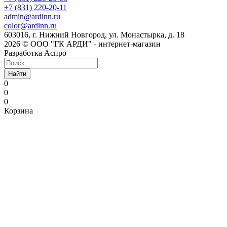
+7 (831) 220-20-11
admin@ardinn.ru
color@ardinn.ru
603016, г. Нижний Новгород, ул. Монастырка, д. 18
2026 © ООО "ГК АРДИ" - интернет-магазин
Разработка Аспро
Найти
0
0
0
Корзина