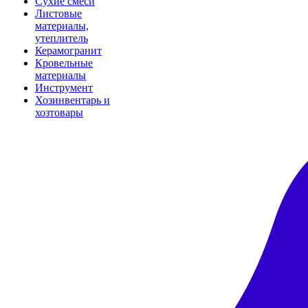
Сухие смеси
Листовые
материалы,
утеплитель
Керамогранит
Кровельные
материалы
Инструмент
Хозинвентарь и
хозтовары