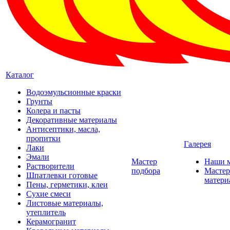
Каталог
Водоэмульсионные краски
Грунты
Колера и пасты
Декоративные материалы
Антисептики, масла,
пропитки
Галерея
Лаки
Эмали
Мастер
Наши 
Растворители
подбора
Мастер
Шпатлевки готовые
матери
Пены, герметики, клеи
Сухие смеси
Листовые материалы,
утеплитель
Керамогранит