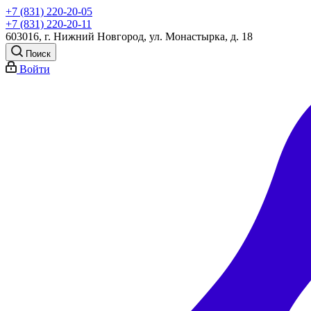
+7 (831) 220-20-05
+7 (831) 220-20-11
603016, г. Нижний Новгород, ул. Монастырка, д. 18
Поиск
Войти