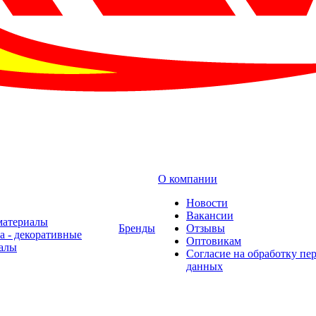
О компании
Новости
Вакансии
материалы
Бренды
Отзывы
а - декоративные
Оптовикам
алы
Cогласие на обработку пе
данных