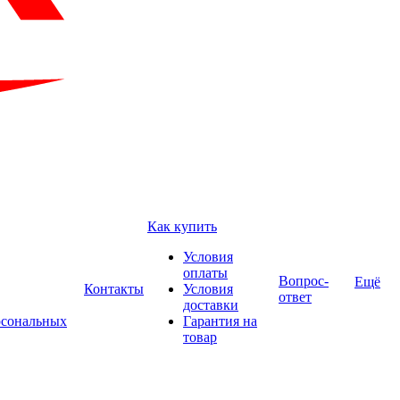
Как купить
Условия
оплаты
Вопрос-
Ещё
Контакты
Условия
ответ
доставки
рсональных
Гарантия на
товар