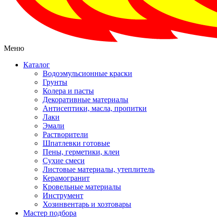
Меню
Каталог
Водоэмульсионные краски
Грунты
Колера и пасты
Декоративные материалы
Антисептики, масла, пропитки
Лаки
Эмали
Растворители
Шпатлевки готовые
Пены, герметики, клеи
Сухие смеси
Листовые материалы, утеплитель
Керамогранит
Кровельные материалы
Инструмент
Хозинвентарь и хозтовары
Мастер подбора