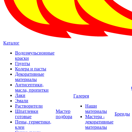
Каталог
Водоэмульсионные
краски
Грунты
Колера и пасты
Декоративные
материалы
Антисептики,
масла, пропитки
Лаки
Галерея
Эмали
Растворители
Наши
Шпатлевки
Мастер
материалы
Бренды
готовые
подбора
Мастера -
Пены, герметики,
декоративные
клеи
материалы