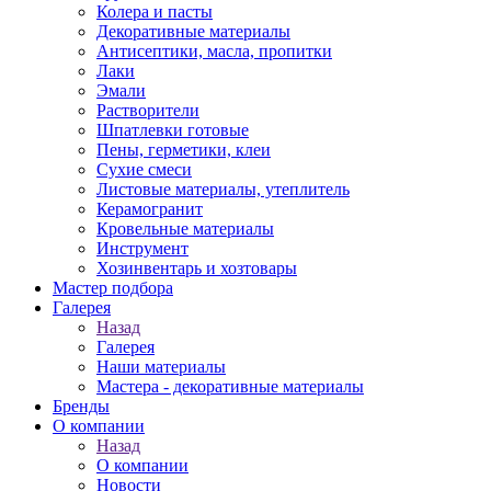
Колера и пасты
Декоративные материалы
Антисептики, масла, пропитки
Лаки
Эмали
Растворители
Шпатлевки готовые
Пены, герметики, клеи
Сухие смеси
Листовые материалы, утеплитель
Керамогранит
Кровельные материалы
Инструмент
Хозинвентарь и хозтовары
Мастер подбора
Галерея
Назад
Галерея
Наши материалы
Мастера - декоративные материалы
Бренды
О компании
Назад
О компании
Новости