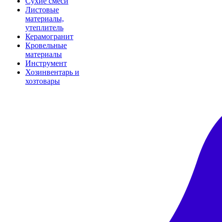
Сухие смеси
Листовые
материалы,
утеплитель
Керамогранит
Кровельные
материалы
Инструмент
Хозинвентарь и
хозтовары