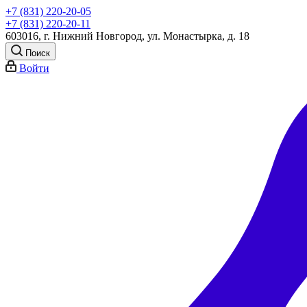
+7 (831) 220-20-05
+7 (831) 220-20-11
603016, г. Нижний Новгород, ул. Монастырка, д. 18
Поиск
Войти