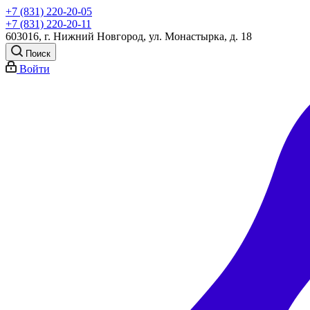
+7 (831) 220-20-05
+7 (831) 220-20-11
603016, г. Нижний Новгород, ул. Монастырка, д. 18
Поиск
Войти