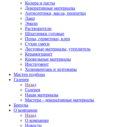
Колера и пасты
Декоративные материалы
Антисептики, масла, пропитки
Лаки
Эмали
Растворители
Шпатлевки готовые
Пены, герметики, клеи
Сухие смеси
Листовые материалы, утеплитель
Керамогранит
Кровельные материалы
Инструмент
Хозинвентарь и хозтовары
Мастер подбора
Галерея
Назад
Галерея
Наши материалы
Мастера - декоративные материалы
Бренды
О компании
Назад
О компании
Новости