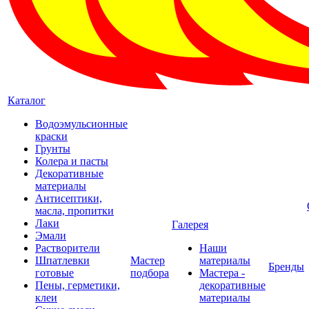
Каталог
Водоэмульсионные
краски
Грунты
Колера и пасты
Декоративные
материалы
Антисептики,
масла, пропитки
Лаки
Галерея
Эмали
Растворители
Наши
Шпатлевки
Мастер
материалы
Бренды
готовые
подбора
Мастера -
Пены, герметики,
декоративные
клеи
материалы