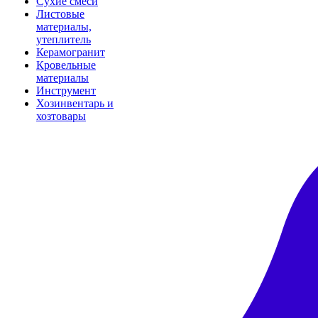
Сухие смеси
Листовые
материалы,
утеплитель
Керамогранит
Кровельные
материалы
Инструмент
Хозинвентарь и
хозтовары