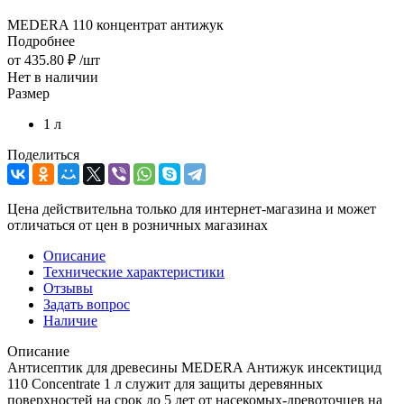
MEDERA 110 концентрат антижук
Подробнее
от
435.80 ₽
/шт
Нет в наличии
Размер
1 л
Поделиться
Цена действительна только для интернет-магазина и может
отличаться от цен в розничных магазинах
Описание
Технические характеристики
Отзывы
Задать вопрос
Наличие
Описание
Антисептик для древесины MEDERA Антижук инсектицид
110 Concentrate 1 л служит для защиты деревянных
поверхностей на срок до 5 лет от насекомых-древоточцев на