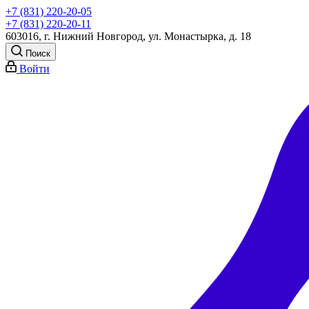
+7 (831) 220-20-05
+7 (831) 220-20-11
603016, г. Нижний Новгород, ул. Монастырка, д. 18
Поиск
Войти