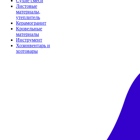
Сухие смеси
Листовые
материалы,
утеплитель
Керамогранит
Кровельные
материалы
Инструмент
Хозинвентарь и
хозтовары