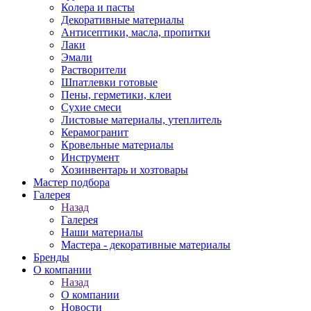
Колера и пасты
Декоративные материалы
Антисептики, масла, пропитки
Лаки
Эмали
Растворители
Шпатлевки готовые
Пены, герметики, клеи
Сухие смеси
Листовые материалы, утеплитель
Керамогранит
Кровельные материалы
Инструмент
Хозинвентарь и хозтовары
Мастер подбора
Галерея
Назад
Галерея
Наши материалы
Мастера - декоративные материалы
Бренды
О компании
Назад
О компании
Новости