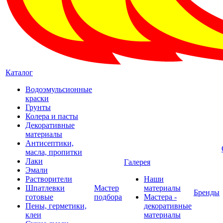
Каталог
Водоэмульсионные
краски
Грунты
Колера и пасты
Декоративные
материалы
Антисептики,
масла, пропитки
Лаки
Галерея
Эмали
Растворители
Наши
Шпатлевки
Мастер
материалы
Бренды
готовые
подбора
Мастера -
Пены, герметики,
декоративные
клеи
материалы