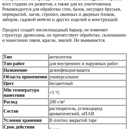
всех стадиях их развития, а также для их уничтожения.
Рекомендуется для обработки стен, балок, несущих брусьев,
перекрытий, лагов, стропил, оконных и дверных блоков,
заборов, садовой мебели и других изделий и конструкций.
Продукт создаёт инсектицидный барьер, не изменяет
структуру древесины, не препятствует обработке, склеиванию
и нанесению лаков, красок, эмалей. Не вымывается.
Тип
антисептик
Тип работ
для внутренних и наружных работ
Назначение
дезинфекция/защита
Область применения
универсальное
Цвет
бесцветный
Min температура
+5 °С
нанесения
Расход
200 г/м²
растворитель, углеводород
Состав
ароматический, нПАВ
Условия хранения
В плотно закрытой таре
Срок действия