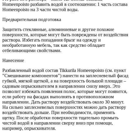
Homeenpoisto разбавить водой в соотношении: 1 часть состава
Homeenpoisto на 3 части чистой воды.
Предварительная подготовка
Защитить стеклянные, алюминиевые и другие похожие
поверхности, которые могут быть повреждены от воздействия
раствора. Избегать попадания брызг на одежду и
необработанную мебель, так как средство обладает
отбеливающими свойствами.
Нанесение
Разбавленный водой состав Tikkurila Homeenpoisto (см. пункт
"Смешивание компонентов") нанести на заплесневелый фасад
губкой, мягкой щеткой, а на поверхность большой площади –
садовым опрыскивателем в направлении снизу вверх. Это
позволит избежать появления полос, которые могут появится,
если работу на фасадах выполнять в противоположном
направлении. Дать раствору воздействовать около 30 минут.
На сильно заплесневелых поверхностях можно дать раствору
воздействовать дольше. При необходимости, применять
щетку. После обработки поверхности тщательно промыть
чистой водой в направлении сверху вниз при помощи,
например, опрыскивателя.