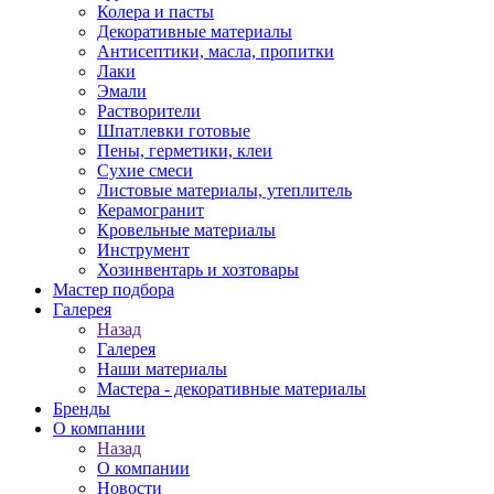
Колера и пасты
Декоративные материалы
Антисептики, масла, пропитки
Лаки
Эмали
Растворители
Шпатлевки готовые
Пены, герметики, клеи
Сухие смеси
Листовые материалы, утеплитель
Керамогранит
Кровельные материалы
Инструмент
Хозинвентарь и хозтовары
Мастер подбора
Галерея
Назад
Галерея
Наши материалы
Мастера - декоративные материалы
Бренды
О компании
Назад
О компании
Новости