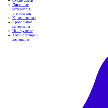
Сухие смеси
Листовые
материалы,
утеплитель
Керамогранит
Кровельные
материалы
Инструмент
Хозинвентарь и
хозтовары