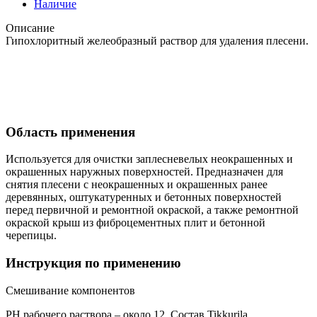
Наличие
Описание
Гипохлоритный желеобразный раствор для удаления плесени.
Область применения
Используется для очистки заплесневелых неокрашенных и
окрашенных наружных поверхностей. Предназначен для
снятия плесени с неокрашенных и окрашенных ранее
деревянных, оштукатуренных и бетонных поверхностей
перед первичной и ремонтной окраской, а также ремонтной
окраской крыш из фиброцементных плит и бетонной
черепицы.
Инструкция по применению
Смешивание компонентов
PH рабочего раствора – около 12. Состав Tikkurila