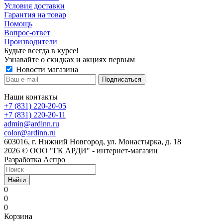
Условия доставки
Гарантия на товар
Помощь
Вопрос-ответ
Производители
Будьте всегда в курсе!
Узнавайте о скидках и акциях первым
Новости магазина
Наши контакты
+7 (831) 220-20-05
+7 (831) 220-20-11
admin@ardinn.ru
color@ardinn.ru
603016, г. Нижний Новгород, ул. Монастырка, д. 18
2026 © ООО "ГК АРДИ" - интернет-магазин
Разработка Аспро
Найти
0
0
0
Корзина