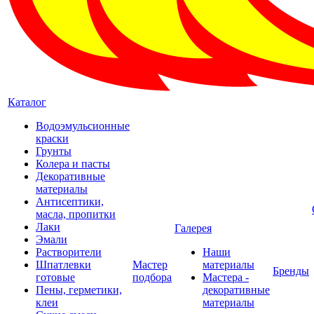
Каталог
Водоэмульсионные
краски
Грунты
Колера и пасты
Декоративные
материалы
Антисептики,
масла, пропитки
Лаки
Галерея
Эмали
Растворители
Наши
Шпатлевки
Мастер
материалы
Бренды
готовые
подбора
Мастера -
Пены, герметики,
декоративные
клеи
материалы