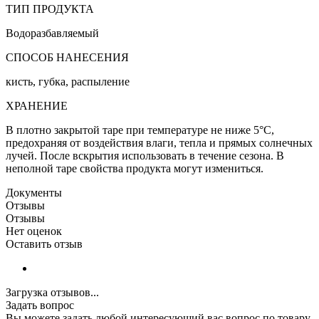
ТИП ПРОДУКТА
Водоразбавляемый
СПОСОБ НАНЕСЕНИЯ
кисть, губка, распыление
ХРАНЕНИЕ
В плотно закрытой таре при температуре не ниже 5°С,
предохраняя от воздействия влаги, тепла и прямых солнечных
лучей. После вскрытия использовать в течение сезона. В
неполной таре свойства продукта могут измениться.
Документы
Отзывы
Отзывы
Нет оценок
Оставить отзыв
Загрузка отзывов...
Задать вопрос
Вы можете задать любой интересующий вас вопрос по товару