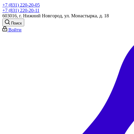
+7 (831) 220-20-05
+7 (831) 220-20-11
603016, г. Нижний Новгород, ул. Монастырка, д. 18
Поиск
Войти