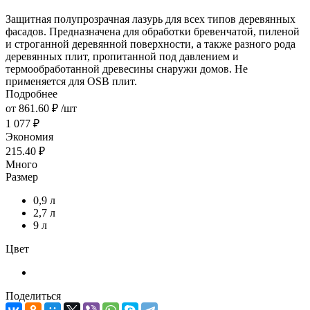
Защитная полупрозрачная лазурь для всех типов деревянных
фасадов. Предназначена для обработки бревенчатой, пиленой
и строганной деревянной поверхности, а также разного рода
деревянных плит, пропитанной под давлением и
термообработанной древесины снаружи домов. Не
применяется для OSB плит.
Подробнее
от
861.60 ₽
/шт
1 077 ₽
Экономия
215.40 ₽
Много
Размер
0,9 л
2,7 л
9 л
Цвет
Поделиться