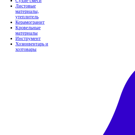
Сухие смеси
Листовые
материалы,
утеплитель
Керамогранит
Кровельные
материалы
Инструмент
Хозинвентарь и
хозтовары