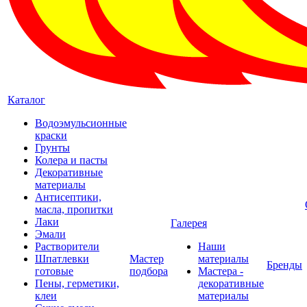
Каталог
Водоэмульсионные
краски
Грунты
Колера и пасты
Декоративные
материалы
Антисептики,
масла, пропитки
Лаки
Галерея
Эмали
Растворители
Наши
Шпатлевки
Мастер
материалы
Бренды
готовые
подбора
Мастера -
Пены, герметики,
декоративные
клеи
материалы