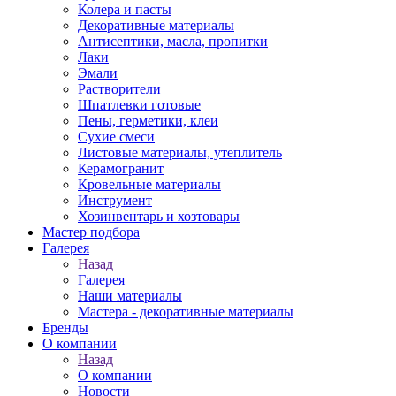
Колера и пасты
Декоративные материалы
Антисептики, масла, пропитки
Лаки
Эмали
Растворители
Шпатлевки готовые
Пены, герметики, клеи
Сухие смеси
Листовые материалы, утеплитель
Керамогранит
Кровельные материалы
Инструмент
Хозинвентарь и хозтовары
Мастер подбора
Галерея
Назад
Галерея
Наши материалы
Мастера - декоративные материалы
Бренды
О компании
Назад
О компании
Новости