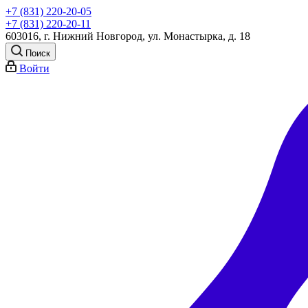
+7 (831) 220-20-05
+7 (831) 220-20-11
603016, г. Нижний Новгород, ул. Монастырка, д. 18
Поиск
Войти