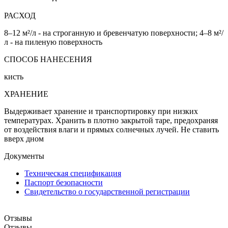
РАСХОД
8–12 м²/л - на строганную и бревенчатую поверхности; 4–8 м²/
л - на пиленую поверхность
СПОСОБ НАНЕСЕНИЯ
кисть
ХРАНЕНИЕ
Выдерживает хранение и транспортировку при низких
температурах. Хранить в плотно закрытой таре, предохраняя
от воздействия влаги и прямых солнечных лучей. Не ставить
вверх дном
Документы
Техническая спецификация
Паспорт безопасности
Свидетельство о государственной регистрации
Отзывы
Отзывы