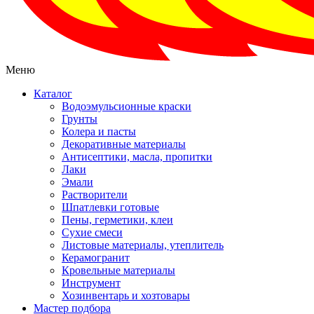
Меню
Каталог
Водоэмульсионные краски
Грунты
Колера и пасты
Декоративные материалы
Антисептики, масла, пропитки
Лаки
Эмали
Растворители
Шпатлевки готовые
Пены, герметики, клеи
Сухие смеси
Листовые материалы, утеплитель
Керамогранит
Кровельные материалы
Инструмент
Хозинвентарь и хозтовары
Мастер подбора