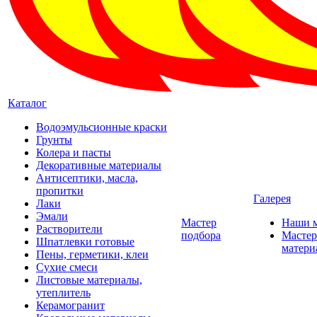
Каталог
Водоэмульсионные краски
Грунты
Колера и пасты
Декоративные материалы
Антисептики, масла,
пропитки
Галерея
Лаки
Эмали
Мастер
Наши 
Растворители
подбора
Мастер
Шпатлевки готовые
матери
Пены, герметики, клеи
Сухие смеси
Листовые материалы,
утеплитель
Керамогранит