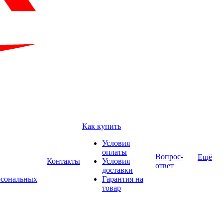
Как купить
Условия
оплаты
Вопрос-
Ещё
Контакты
Условия
ответ
доставки
рсональных
Гарантия на
товар