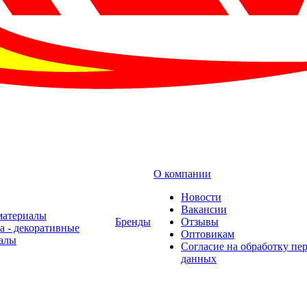
О компании
Новости
Вакансии
материалы
Бренды
Отзывы
а - декоративные
Оптовикам
алы
Cогласие на обработку пе
данных