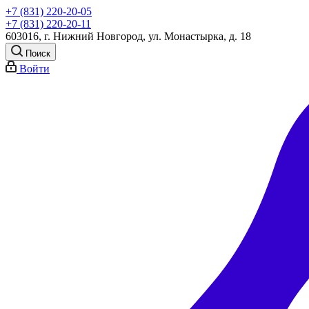
+7 (831) 220-20-05
+7 (831) 220-20-11
603016, г. Нижний Новгород, ул. Монастырка, д. 18
Поиск
Войти